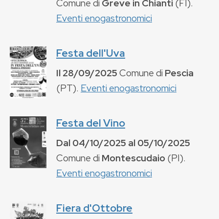
Comune di
Greve in Chianti
(
FI
).
Eventi enogastronomici
Festa dell'Uva
Il
28/09/2025
Comune di
Pescia
(
PT
).
Eventi enogastronomici
Festa del Vino
Dal
04/10/2025
al
05/10/2025
Comune di
Montescudaio
(
PI
).
Eventi enogastronomici
Fiera d'Ottobre