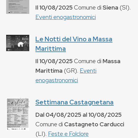
Il
10/08/2025
Comune di
Siena
(
SI
).
Eventi enogastronomici
Le Notti del Vino a Massa
Marittima
Il
10/08/2025
Comune di
Massa
Marittima
(
GR
).
Eventi
enogastronomici
Settimana Castagnetana
Dal
04/08/2025
al
10/08/2025
Comune di
Castagneto Carducci
(
LI
).
Feste e Folclore