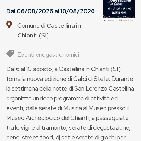
Dal
06/08/2026
al
10/08/2026
Comune di
Castellina in
Chianti
(
SI
).
Eventi enogastronomici
Dal 6 al 10 agosto, a Castellina in Chianti (SI),
torna la nuova edizione di Calici di Stelle. Durante
la settimana della notte di San Lorenzo Castellina
organizza un ricco programma di attività ed
eventi, dalle serate di Musica al Museo presso il
Museo Archeologico del Chianti, a passeggiate
tra le vigne al tramonto, serate di degustazione,
cene, street food, dj set e serate di giochi per