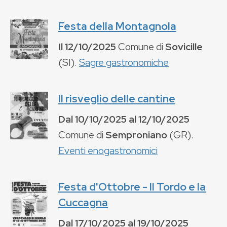
Festa della Montagnola
Il
12/10/2025
Comune di
Sovicille
(
SI
).
Sagre gastronomiche
Il risveglio delle cantine
Dal
10/10/2025
al
12/10/2025
Comune di
Semproniano
(
GR
).
Eventi enogastronomici
Festa d'Ottobre - Il Tordo e la
Cuccagna
Dal
17/10/2025
al
19/10/2025