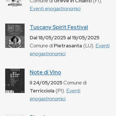
Comune di
Greve in Chianti
(
FI
).
Eventi enogastronomici
Tuscany Spirit Festival
Dal
18/05/2025
al
19/05/2025
Comune di
Pietrasanta
(
LU
).
Eventi
enogastronomici
Note di Vino
Il
24/05/2025
Comune di
Terricciola
(
PI
).
Eventi
enogastronomici