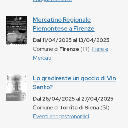
Mercatino Regionale
Piemontese a Firenze
Dal
11/04/2025
al
13/04/2025
Comune di
Firenze
(
FI
).
Fiere e
Mercati
Lo gradireste un goccio di Vin
Santo?
Dal
26/04/2025
al
27/04/2025
Comune di
Torrita di Siena
(
SI
).
Eventi enogastronomici