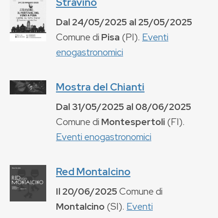
Stravino
Dal
24/05/2025
al
25/05/2025
Comune di
Pisa
(
PI
).
Eventi
enogastronomici
Mostra del Chianti
Dal
31/05/2025
al
08/06/2025
Comune di
Montespertoli
(
FI
).
Eventi enogastronomici
Red Montalcino
Il
20/06/2025
Comune di
Montalcino
(
SI
).
Eventi