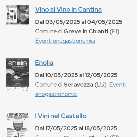
Vino al Vino in Cantina
Dal
03/05/2025
al
04/05/2025
Comune di
Greve in Chianti
(
FI
).
Eventi enogastronomici
Enolia
Dal
10/05/2025
al
12/05/2025
Comune di
Seravezza
(
LU
).
Eventi
enogastronomici
I Vini nel Castello
Dal
17/05/2025
al
18/05/2025