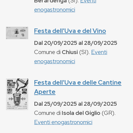
Berardenga
(
SI
).
Eventi
enogastronomici
Festa dell'Uva e del Vino
Dal
20/09/2025
al
28/09/2025
Comune di
Chiusi
(
SI
).
Eventi
enogastronomici
Festa dell'Uva e delle Cantine
Aperte
Dal
25/09/2025
al
28/09/2025
Comune di
Isola del Giglio
(
GR
).
Eventi enogastronomici