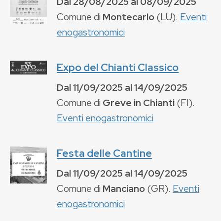
Dal
28/08/2025
al
08/09/2025
Comune di
Montecarlo
(
LU
).
Eventi
enogastronomici
Expo del Chianti Classico
Dal
11/09/2025
al
14/09/2025
Comune di
Greve in Chianti
(
FI
).
Eventi enogastronomici
Festa delle Cantine
Dal
11/09/2025
al
14/09/2025
Comune di
Manciano
(
GR
).
Eventi
enogastronomici