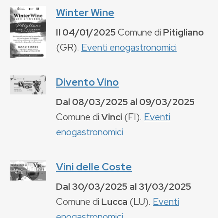
Winter Wine
Il
04/01/2025
Comune di
Pitigliano
(
GR
).
Eventi enogastronomici
Divento Vino
Dal
08/03/2025
al
09/03/2025
Comune di
Vinci
(
FI
).
Eventi
enogastronomici
Vini delle Coste
Dal
30/03/2025
al
31/03/2025
Comune di
Lucca
(
LU
).
Eventi
enogastronomici