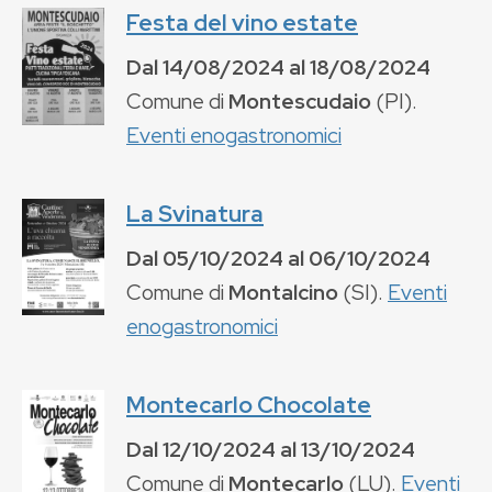
Festa del vino estate
Dal
14/08/2024
al
18/08/2024
Comune di
Montescudaio
(
PI
).
Eventi enogastronomici
La Svinatura
Dal
05/10/2024
al
06/10/2024
Comune di
Montalcino
(
SI
).
Eventi
enogastronomici
Montecarlo Chocolate
Dal
12/10/2024
al
13/10/2024
Comune di
Montecarlo
(
LU
).
Eventi