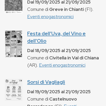
Dal
19/09/2025
al
21/09/2025
Comune di
Greve in Chianti
(
FI
).
Eventi enogastronomici
Festa dell'Uva, del Vino e
dell'Olio
Dal
18/09/2025
al
21/09/2025
Comune di
Civitella in Val di Chiana
(
AR
).
Eventi enogastronomici
Sorsi di Vagliagli
Dal
19/09/2025
al
21/09/2025
Comune di
Castelnuovo