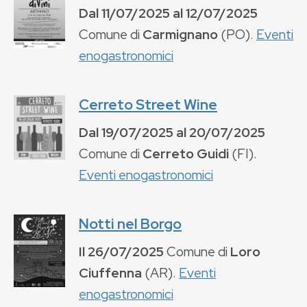
Dal
11/07/2025
al
12/07/2025
Comune di
Carmignano
(
PO
).
Eventi
enogastronomici
Cerreto Street Wine
Dal
19/07/2025
al
20/07/2025
Comune di
Cerreto Guidi
(
FI
).
Eventi enogastronomici
Notti nel Borgo
Il
26/07/2025
Comune di
Loro
Ciuffenna
(
AR
).
Eventi
enogastronomici