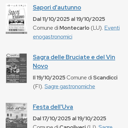
Sapori d'autunno
Dal
11/10/2025
al
19/10/2025
Comune di
Montecarlo
(
LU
).
Eventi
enogastronomici
Sagra delle Bruciate e del Vin
Novo
Il
19/10/2025
Comune di
Scandicci
(
FI
).
Sagre gastronomiche
Festa dell'Uva
Dal
17/10/2025
al
19/10/2025
Comune di
Capoliveri
(
LI
).
Sagre