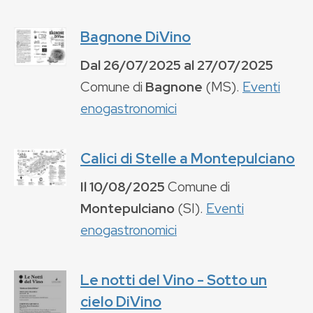
Bagnone DiVino
Dal
26/07/2025
al
27/07/2025
Comune di
Bagnone
(
MS
).
Eventi
enogastronomici
Calici di Stelle a Montepulciano
Il
10/08/2025
Comune di
Montepulciano
(
SI
).
Eventi
enogastronomici
Le notti del Vino - Sotto un
cielo DiVino