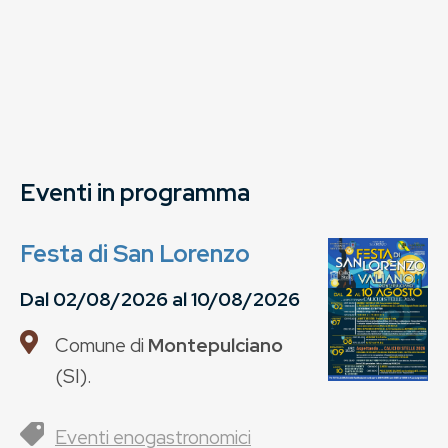
Eventi in programma
Festa di San Lorenzo
Dal
02/08/2026
al
10/08/2026
Comune di
Montepulciano
(
SI
).
Eventi enogastronomici