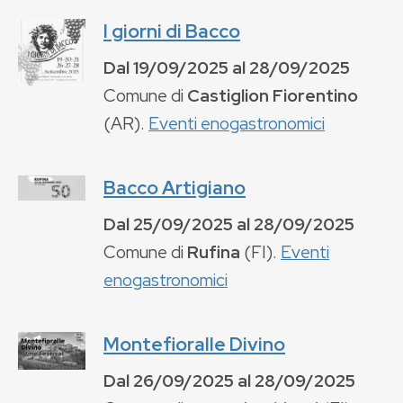
I giorni di Bacco
Dal
19/09/2025
al
28/09/2025
Comune di
Castiglion Fiorentino
(
AR
).
Eventi enogastronomici
Bacco Artigiano
Dal
25/09/2025
al
28/09/2025
Comune di
Rufina
(
FI
).
Eventi
enogastronomici
Montefioralle Divino
Dal
26/09/2025
al
28/09/2025