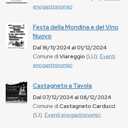
enogastronomici
Festa della Mondina e del Vino
Nuovo
Dal
16/11/2024
al
01/12/2024
Comune di
Viareggio
(
LU
).
Eventi
enogastronomici
Castagneto a Tavola
Dal
07/12/2024
al
08/12/2024
Comune di
Castagneto Carducci
(
LI
).
Eventi enogastronomici