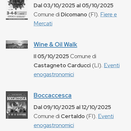
Dal
03/10/2025
al
05/10/2025
Comune di
Dicomano
(
FI
).
Fiere e
Mercati
Wine & Oil Walk
Il
05/10/2025
Comune di
Castagneto Carducci
(
LI
).
Eventi
enogastronomici
Boccaccesca
Dal
09/10/2025
al
12/10/2025
Comune di
Certaldo
(
FI
).
Eventi
enogastronomici