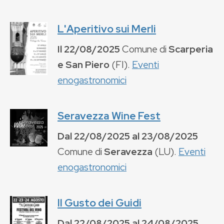
L'Aperitivo sui Merli
Il
22/08/2025
Comune di
Scarperia
e San Piero
(
FI
).
Eventi
enogastronomici
Seravezza Wine Fest
Dal
22/08/2025
al
23/08/2025
Comune di
Seravezza
(
LU
).
Eventi
enogastronomici
Il Gusto dei Guidi
Dal
22/08/2025
al
24/08/2025