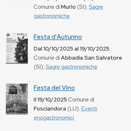
Comune di
Murlo
(
SI
).
Sagre
gastronomiche
Festa d'Autunno
Dal
10/10/2025
al
19/10/2025
Comune di
Abbadia San Salvatore
(
SI
).
Sagre gastronomiche
Festa del Vino
Il
19/10/2025
Comune di
Fosciandora
(
LU
).
Eventi
enogastronomici