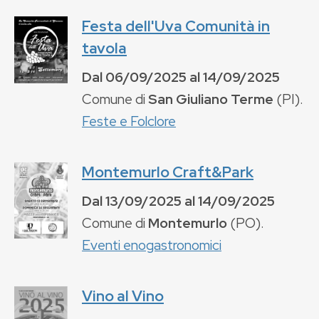
Festa dell'Uva Comunità in
tavola
Dal
06/09/2025
al
14/09/2025
Comune di
San Giuliano Terme
(
PI
).
Feste e Folclore
Montemurlo Craft&Park
Dal
13/09/2025
al
14/09/2025
Comune di
Montemurlo
(
PO
).
Eventi enogastronomici
Vino al Vino