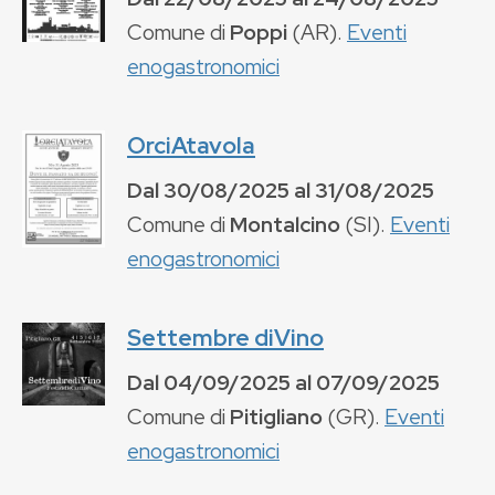
Comune di
Poppi
(
AR
).
Eventi
enogastronomici
OrciAtavola
Dal
30/08/2025
al
31/08/2025
Comune di
Montalcino
(
SI
).
Eventi
enogastronomici
Settembre diVino
Dal
04/09/2025
al
07/09/2025
Comune di
Pitigliano
(
GR
).
Eventi
enogastronomici