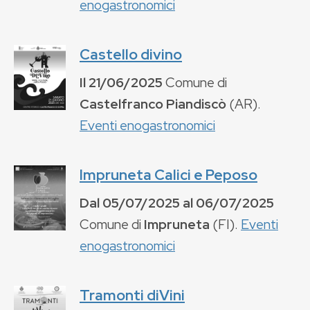
enogastronomici
Castello divino
Il
21/06/2025
Comune di
Castelfranco Piandiscò
(
AR
).
Eventi enogastronomici
Impruneta Calici e Peposo
Dal
05/07/2025
al
06/07/2025
Comune di
Impruneta
(
FI
).
Eventi
enogastronomici
Tramonti diVini