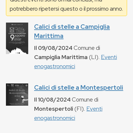
potrebbero ripetersi questo o il prossimo anno.
Calici di stelle a Campiglia
Marittima
Il
09/08/2024
Comune di
Campiglia Marittima
(
LI
).
Eventi
enogastronomici
Calici di stelle a Montespertoli
Il
10/08/2024
Comune di
Montespertoli
(
FI
).
Eventi
enogastronomici