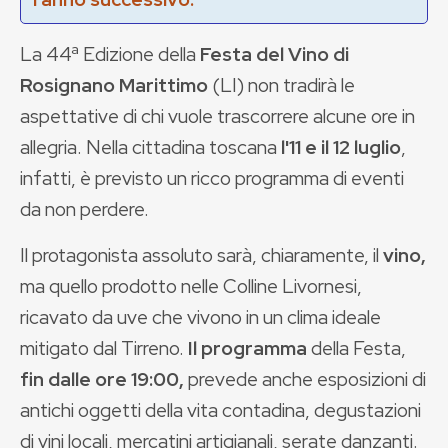
La 44ª Edizione della
Festa del Vino di
Rosignano Marittimo
(LI) non tradirà le
aspettative di chi vuole trascorrere alcune ore in
allegria. Nella cittadina toscana
l'11 e il 12 luglio
,
infatti, è previsto un ricco programma di eventi
da non perdere.
Il protagonista assoluto sarà, chiaramente, il
vino,
ma quello prodotto nelle Colline Livornesi,
ricavato da uve che vivono in un clima ideale
mitigato dal Tirreno.
Il programma
della Festa,
fin dalle ore 19:00,
prevede anche esposizioni di
antichi oggetti della vita contadina, degustazioni
di vini locali, mercatini artigianali, serate danzanti.