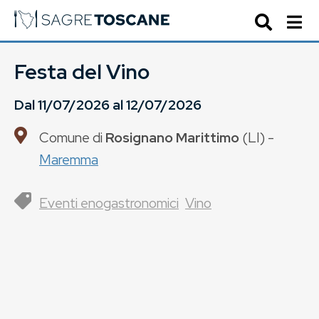
Festa del Vino
Dal
11/07/2026
al
12/07/2026
Comune di
Rosignano Marittimo
(
LI
) -
Maremma
Eventi enogastronomici
Vino