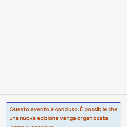
Questo evento è concluso. È possibile che
una nuova edizione venga organizzata
l'anno successivo.