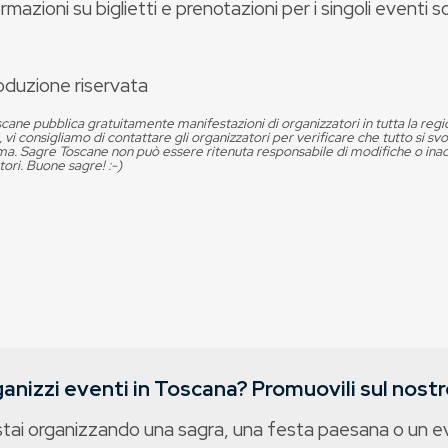
rmazioni su biglietti e prenotazioni per i singoli eventi so
oduzione riservata
cane pubblica gratuitamente manifestazioni di organizzatori in tutta la reg
, vi consigliamo di contattare gli organizzatori per verificare che tutto si s
. Sagre Toscane non può essere ritenuta responsabile di modifiche o in
tori. Buone sagre! :-)
anizzi eventi in Toscana? Promuovili sul nostro
stai organizzando una sagra, una festa paesana o un 