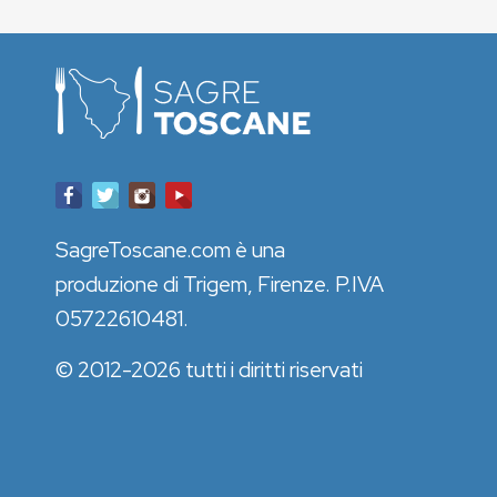
SagreToscane.com è una
produzione di Trigem, Firenze. P.IVA
05722610481.
© 2012-2026 tutti i diritti riservati