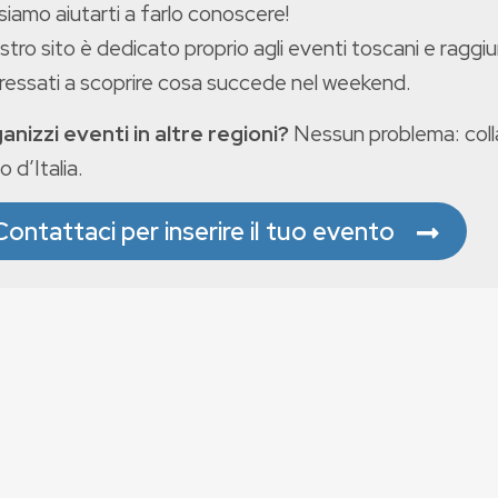
iamo aiutarti a farlo conoscere!
ostro sito è dedicato proprio agli eventi toscani e raggiu
eressati a scoprire cosa succede nel weekend.
anizzi eventi in altre regioni?
Nessun problema: colla
o d’Italia.
Contattaci per inserire il tuo evento