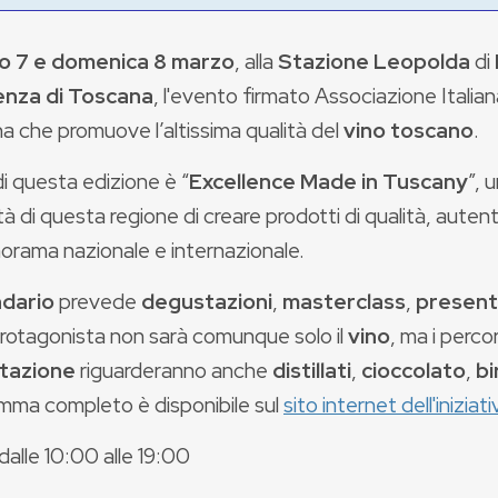
o 7 e domenica 8 marzo
, alla
Stazione Leopolda
di
enza di Toscana
, l'evento firmato Associazione Itali
a che promuove l’altissima qualità del
vino toscano
.
i questa edizione è “
Excellence Made in Tuscany
”, 
à di questa regione di creare prodotti di qualità, autentic
norama nazionale e internazionale.
ndario
prevede
degustazioni
,
masterclass
,
present
Protagonista non sarà comunque solo il
vino
, ma i percor
tazione
riguarderanno anche
distillati
,
cioccolato
,
bi
mma completo è disponibile sul
sito internet dell'iniziati
 dalle 10:00 alle 19:00