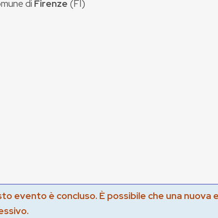
mune di
Firenze
(
FI
)
to evento è concluso. È possibile che una nuova 
essivo.