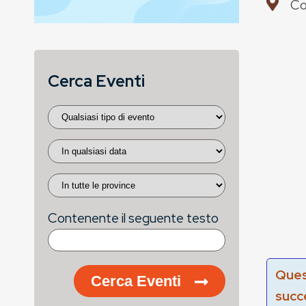
Co
Cerca Eventi
Contenente il seguente testo
Ques
Cerca Eventi
succ