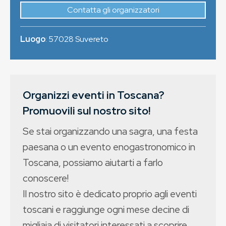
Contatta gli organizzatori
Luogo
:
57028
Suvereto
Organizzi eventi in Toscana?
Promuovili sul nostro sito!
Se stai organizzando una sagra, una festa
paesana o un evento enogastronomico in
Toscana, possiamo aiutarti a farlo
conoscere!
Il nostro sito è dedicato proprio agli eventi
toscani e raggiunge ogni mese decine di
migliaia di visitatori interessati a scoprire