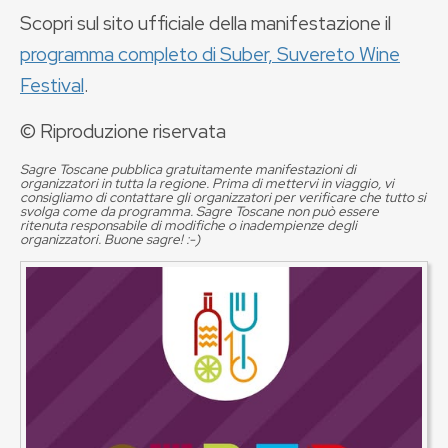
Scopri sul sito ufficiale della manifestazione il
programma completo di Suber, Suvereto Wine
Festival
.
© Riproduzione riservata
Sagre Toscane pubblica gratuitamente manifestazioni di
organizzatori in tutta la regione. Prima di mettervi in viaggio, vi
consigliamo di contattare gli organizzatori per verificare che tutto si
svolga come da programma. Sagre Toscane non può essere
ritenuta responsabile di modifiche o inadempienze degli
organizzatori. Buone sagre! :-)