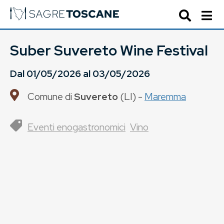
Suber Suvereto Wine Festival
Dal
01/05/2026
al
03/05/2026
Comune di
Suvereto
(
LI
) -
Maremma
Eventi enogastronomici
Vino