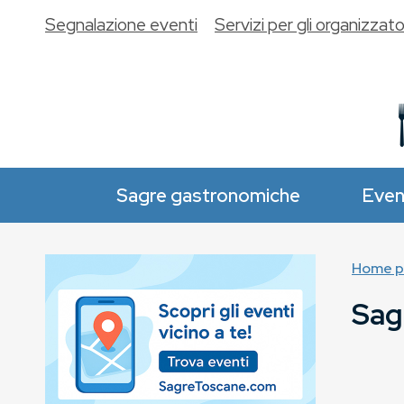
Segnalazione eventi
Servizi per gli organizzato
Sagre gastronomiche
Even
Home p
Sag