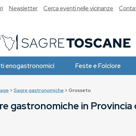
ri
Newsletter
Cerca eventi nelle vicinanze
Contat
ti enogastronomici
Feste e Folclore
age
>
Sagre gastronomiche
> Grosseto
re gastronomiche in Provincia 