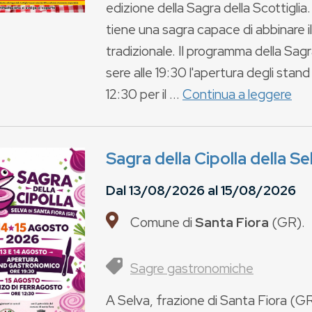
edizione della Sagra della Scottiglia
tiene una sagra capace di abbinare i
tradizionale. Il programma della Sagr
sere alle 19:30 l'apertura degli sta
12:30 per il ...
Continua a leggere
Sagra della Cipolla della Se
Dal
13/08/2026
al
15/08/2026
Comune di
Santa Fiora
(
GR
).
Sagre gastronomiche
A Selva, frazione di Santa Fiora (GR),