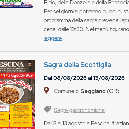
Picio, della Donzella e della Rostinci
Per sei giorni si potranno quindi gust
programma della sagra prevede l'ape
cena, dalle 19:30. Nel menù figurano m
leggere
Sagra della Scottiglia
Dal
08/08/2026
al
13/08/2026
Comune di
Seggiano
(
GR
).
Sagre gastronomiche
Dall'8 al 13 agosto a Pescina, frazi