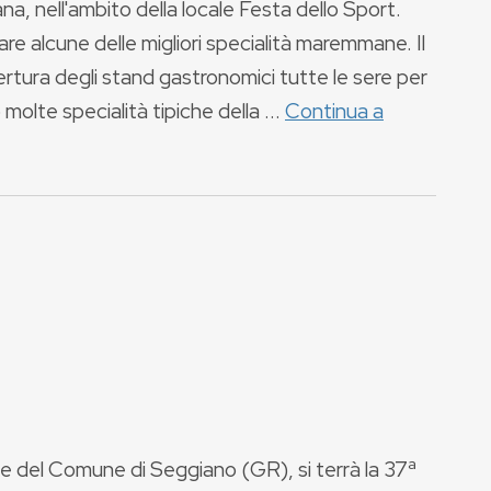
ana, nell'ambito della locale Festa dello Sport.
are alcune delle migliori specialità maremmane. Il
rtura degli stand gastronomici tutte le sere per
olte specialità tipiche della ...
Continua a
one del Comune di Seggiano (GR), si terrà la 37ª