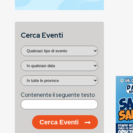
Cerca Eventi
Contenente il seguente testo
Cerca Eventi