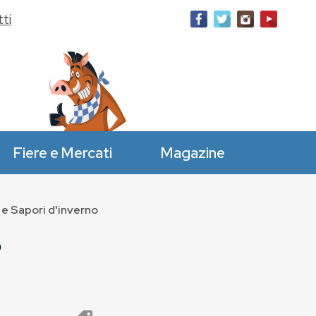
ti
Fiere e Mercati
Magazine
 e Sapori d'inverno
o