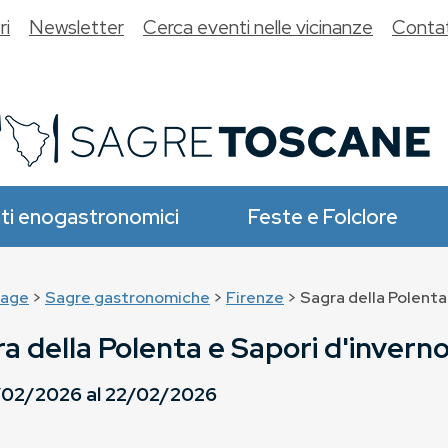
ri
Newsletter
Cerca eventi nelle vicinanze
Contat
ti enogastronomici
Feste e Folclore
age
>
Sagre gastronomiche
>
Firenze
> Sagra della Polenta
a della Polenta e Sapori d'invern
/02/2026
al
22/02/2026