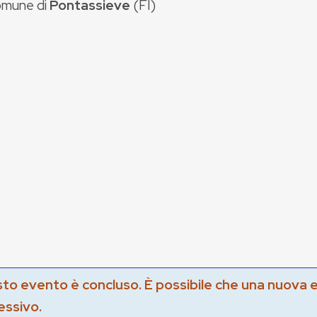
mune di
Pontassieve
(
FI
)
to evento è concluso. È possibile che una nuova 
essivo.