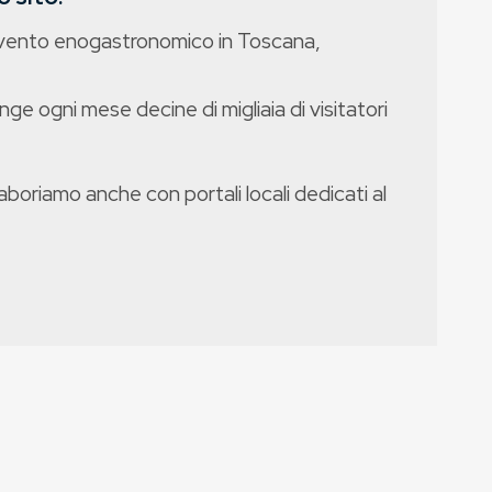
evento enogastronomico in Toscana,
nge ogni mese decine di migliaia di visitatori
boriamo anche con portali locali dedicati al