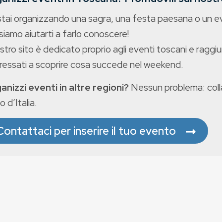
stai organizzando una sagra, una festa paesana o un 
iamo aiutarti a farlo conoscere!
ostro sito è dedicato proprio agli eventi toscani e raggiu
eressati a scoprire cosa succede nel weekend.
anizzi eventi in altre regioni?
Nessun problema: colla
o d’Italia.
Contattaci per inserire il tuo evento