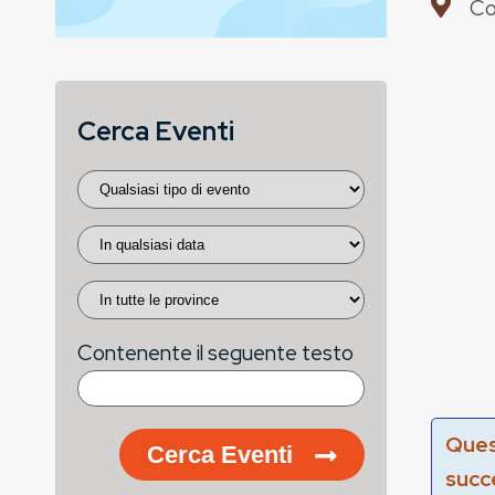
Co
Cerca Eventi
Contenente il seguente testo
Ques
Cerca Eventi
succ