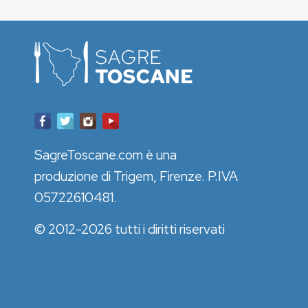
SagreToscane.com è una
produzione di Trigem, Firenze. P.IVA
05722610481.
© 2012-2026 tutti i diritti riservati