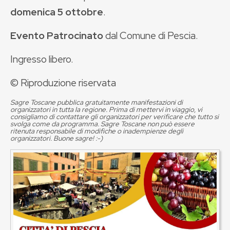
domenica 5 ottobre
.
Evento Patrocinato
dal Comune di Pescia.
Ingresso libero.
© Riproduzione riservata
Sagre Toscane pubblica gratuitamente manifestazioni di
organizzatori in tutta la regione. Prima di mettervi in viaggio, vi
consigliamo di contattare gli organizzatori per verificare che tutto si
svolga come da programma. Sagre Toscane non può essere
ritenuta responsabile di modifiche o inadempienze degli
organizzatori. Buone sagre! :-)