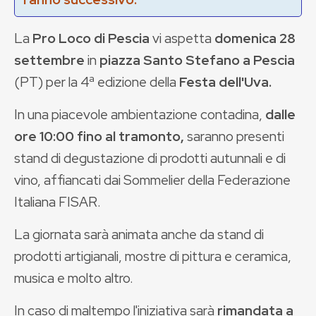
La
Pro Loco di Pescia
vi aspetta
domenica 28
settembre
in
piazza Santo Stefano a Pescia
(PT) per la 4ª edizione della
Festa dell'Uva.
In una piacevole ambientazione contadina,
dalle
ore 10:00 fino al tramonto,
saranno presenti
stand di degustazione di prodotti autunnali e di
vino, affiancati dai Sommelier della Federazione
Italiana FISAR.
La giornata sarà animata anche da stand di
prodotti artigianali, mostre di pittura e ceramica,
musica e molto altro.
In caso di maltempo l'iniziativa sarà
rimandata a