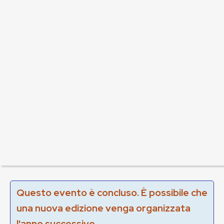
Questo evento è concluso. È possibile che
una nuova edizione venga organizzata
l'anno successivo.