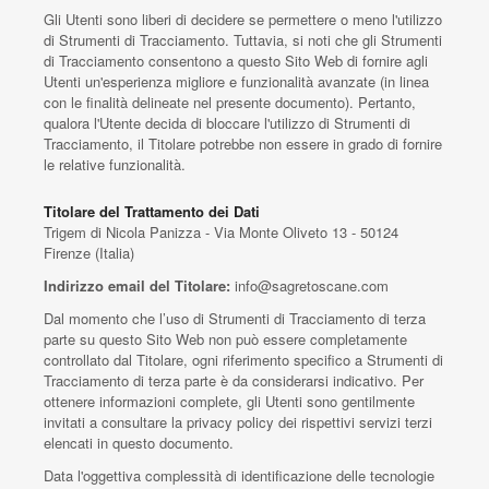
Gli Utenti sono liberi di decidere se permettere o meno l'utilizzo
di Strumenti di Tracciamento. Tuttavia, si noti che gli Strumenti
di Tracciamento consentono a questo Sito Web di fornire agli
Utenti un'esperienza migliore e funzionalità avanzate (in linea
con le finalità delineate nel presente documento). Pertanto,
qualora l'Utente decida di bloccare l'utilizzo di Strumenti di
Tracciamento, il Titolare potrebbe non essere in grado di fornire
le relative funzionalità.
Titolare del Trattamento dei Dati
Trigem di Nicola Panizza - Via Monte Oliveto 13 - 50124
Firenze (Italia)
Indirizzo email del Titolare:
info@sagretoscane.com
Dal momento che l’uso di Strumenti di Tracciamento di terza
parte su questo Sito Web non può essere completamente
controllato dal Titolare, ogni riferimento specifico a Strumenti di
Tracciamento di terza parte è da considerarsi indicativo. Per
ottenere informazioni complete, gli Utenti sono gentilmente
invitati a consultare la privacy policy dei rispettivi servizi terzi
elencati in questo documento.
Data l'oggettiva complessità di identificazione delle tecnologie