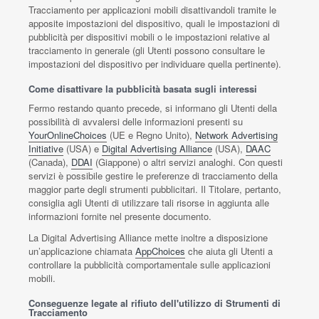
Tracciamento per applicazioni mobili disattivandoli tramite le
apposite impostazioni del dispositivo, quali le impostazioni di
pubblicità per dispositivi mobili o le impostazioni relative al
tracciamento in generale (gli Utenti possono consultare le
impostazioni del dispositivo per individuare quella pertinente).
Come disattivare la pubblicità basata sugli interessi
Fermo restando quanto precede, si informano gli Utenti della
possibilità di avvalersi delle informazioni presenti su
YourOnlineChoices
(UE e Regno Unito),
Network Advertising
Initiative
(USA) e
Digital Advertising Alliance
(USA),
DAAC
(Canada),
DDAI
(Giappone) o altri servizi analoghi. Con questi
servizi è possibile gestire le preferenze di tracciamento della
maggior parte degli strumenti pubblicitari. Il Titolare, pertanto,
consiglia agli Utenti di utilizzare tali risorse in aggiunta alle
informazioni fornite nel presente documento.
La Digital Advertising Alliance mette inoltre a disposizione
un’applicazione chiamata
AppChoices
che aiuta gli Utenti a
controllare la pubblicità comportamentale sulle applicazioni
mobili.
Conseguenze legate al rifiuto dell'utilizzo di Strumenti di
Tracciamento