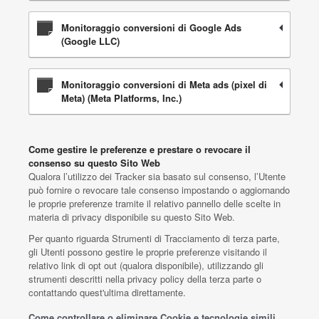
Monitoraggio conversioni di Google Ads
(Google LLC)
Monitoraggio conversioni di Meta ads (pixel di
Meta) (Meta Platforms, Inc.)
Come gestire le preferenze e prestare o revocare il
consenso su questo Sito Web
Qualora l’utilizzo dei Tracker sia basato sul consenso, l’Utente
può fornire o revocare tale consenso impostando o aggiornando
le proprie preferenze tramite il relativo pannello delle scelte in
materia di privacy disponibile su questo Sito Web.
Per quanto riguarda Strumenti di Tracciamento di terza parte,
gli Utenti possono gestire le proprie preferenze visitando il
relativo link di opt out (qualora disponibile), utilizzando gli
strumenti descritti nella privacy policy della terza parte o
contattando quest'ultima direttamente.
Come controllare o eliminare Cookie e tecnologie simili