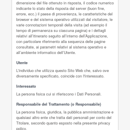
dimensione del file ottenuto in risposta, il codice numerico
indicante lo stato della risposta dal server (buon fine,
errore, ecc.) il paese di provenienza, le caratteristiche del
browser e del sistema operativo utilizzati dal visitatore, le
varie connotazioni temporali della visita (ad esempio il
tempo di permanenza su ciascuna pagina) e i dettagli
relativi all’itinerario seguito all’interno dell’Applicazione,
con particolare riferimento alla sequenza delle pagine
consultate, ai parametri relativi al sistema operativo e
all’ambiente informatico dell’Utente.
Utente
L'individuo che utilizza questo Sito Web che, salvo ove
diversamente specificato, coincide con l'Interessato.
Interessato
La persona fisica cui si riferiscono i Dati Personali.
Responsabile del Trattamento (o Responsabile)
La persona fisica, giuridica, la pubblica amministrazione e
qualsiasi altro ente che tratta dati personali per conto del
Titolare, secondo quanto esposto nella presente privacy
policy.