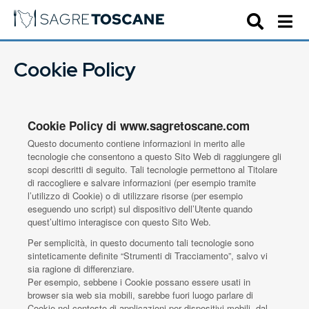
Cookie Policy
Cookie Policy di www.sagretoscane.com
Questo documento contiene informazioni in merito alle
tecnologie che consentono a questo Sito Web di raggiungere gli
scopi descritti di seguito. Tali tecnologie permettono al Titolare
di raccogliere e salvare informazioni (per esempio tramite
l’utilizzo di Cookie) o di utilizzare risorse (per esempio
eseguendo uno script) sul dispositivo dell’Utente quando
quest’ultimo interagisce con questo Sito Web.
Per semplicità, in questo documento tali tecnologie sono
sinteticamente definite “Strumenti di Tracciamento”, salvo vi
sia ragione di differenziare.
Per esempio, sebbene i Cookie possano essere usati in
browser sia web sia mobili, sarebbe fuori luogo parlare di
Cookie nel contesto di applicazioni per dispositivi mobili, dal