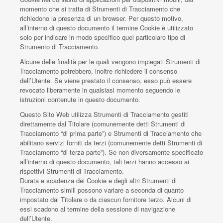
momento che si tratta di Strumenti di Tracciamento che
richiedono la presenza di un browser. Per questo motivo,
all’interno di questo documento il termine Cookie è utilizzato
solo per indicare in modo specifico quel particolare tipo di
Strumento di Tracciamento.
Alcune delle finalità per le quali vengono impiegati Strumenti di
Tracciamento potrebbero, inoltre richiedere il consenso
dell’Utente. Se viene prestato il consenso, esso può essere
revocato liberamente in qualsiasi momento seguendo le
istruzioni contenute in questo documento.
Questo Sito Web utilizza Strumenti di Tracciamento gestiti
direttamente dal Titolare (comunemente detti Strumenti di
Tracciamento “di prima parte”) e Strumenti di Tracciamento che
abilitano servizi forniti da terzi (comunemente detti Strumenti di
Tracciamento “di terza parte”). Se non diversamente specificato
all’interno di questo documento, tali terzi hanno accesso ai
rispettivi Strumenti di Tracciamento.
Durata e scadenza dei Cookie e degli altri Strumenti di
Tracciamento simili possono variare a seconda di quanto
impostato dal Titolare o da ciascun fornitore terzo. Alcuni di
essi scadono al termine della sessione di navigazione
dell’Utente.