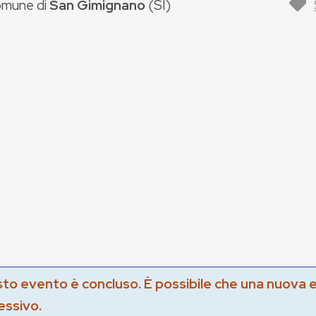
mune di
San Gimignano
(
SI
)
to evento è concluso. È possibile che una nuova 
essivo.