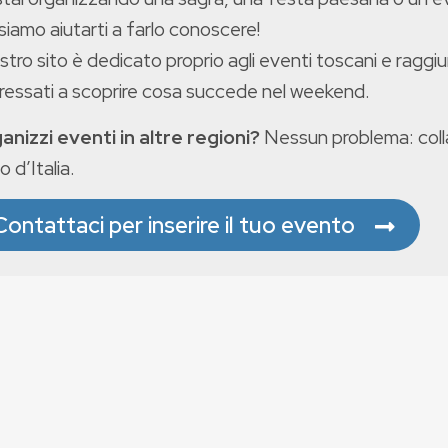
iamo aiutarti a farlo conoscere!
ostro sito è dedicato proprio agli eventi toscani e raggiu
eressati a scoprire cosa succede nel weekend.
anizzi eventi in altre regioni?
Nessun problema: colla
o d’Italia.
Contattaci per inserire il tuo evento