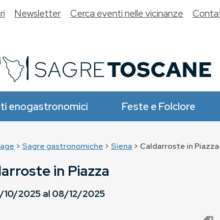
ri
Newsletter
Cerca eventi nelle vicinanze
Contat
ti enogastronomici
Feste e Folclore
age
>
Sagre gastronomiche
>
Siena
> Caldarroste in Piazza
arroste in Piazza
/10/2025
al
08/12/2025