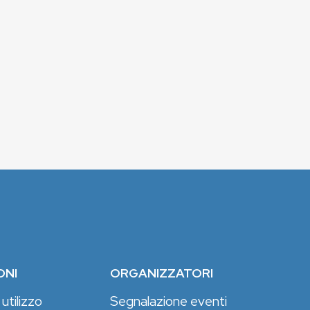
ONI
ORGANIZZATORI
 utilizzo
Segnalazione eventi