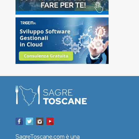
SagreToscane.com è una