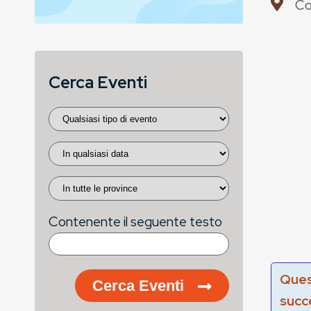
Co
Cerca Eventi
Contenente il seguente testo
Ques
Cerca Eventi
succ