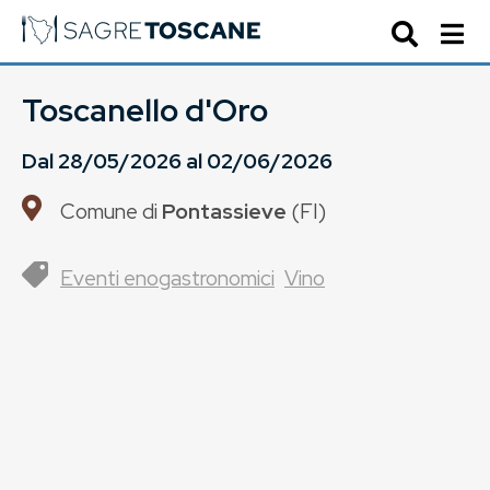
Toscanello d'Oro
Dal
28/05/2026
al
02/06/2026
Comune di
Pontassieve
(
FI
)
Eventi enogastronomici
Vino