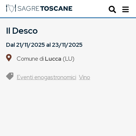
Il Desco
Dal
21/11/2025
al
23/11/2025
Comune di
Lucca
(
LU
)
Eventi enogastronomici
Vino