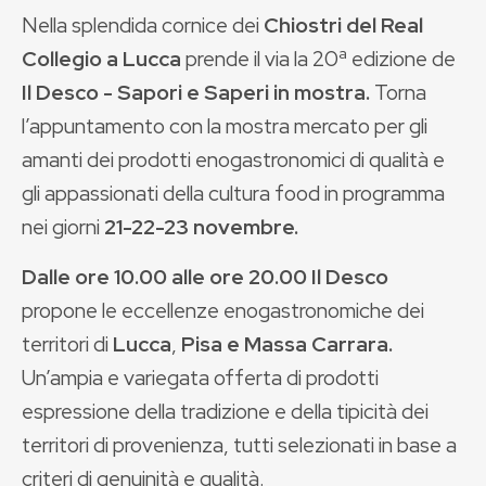
Nella splendida cornice dei
Chiostri
del Real
Collegio
a
Lucca
prende il via
la
20ª edizione de
Il Desco - Sapori e Saperi in mostra.
Torna
l’appuntamento con la mostra mercato per gli
amanti dei prodotti enogastronomici di qualità e
gli appassionati della cultura food
in programma
nei giorni
21-22-23 novembre.
Dalle ore 10.00 alle
ore 20.00 Il Desco
propone le eccellenze enogastronomiche dei
territori di
Lucca
,
Pisa e
Massa Carrara.
Un’ampia e variegata offerta di prodotti
espressione della tradizione e della tipicità dei
territori di provenienza, tutti selezionati in base a
criteri di genuinità e qualità.