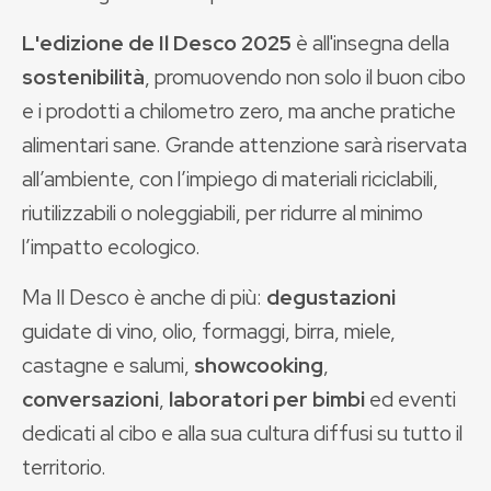
L'edizione de Il Desco 2025
è
all'insegna della
sostenibilità
, promuovendo non solo il buon cibo
e i prodotti a chilometro zero, ma anche pratiche
alimentari sane. Grande attenzione sarà riservata
all’ambiente, con l’impiego di materiali riciclabili,
riutilizzabili o noleggiabili, per ridurre al minimo
l’impatto ecologico.
Ma Il Desco è anche di più:
degustazioni
guidate di vino, olio, formaggi, birra, miele,
castagne e salumi,
showcooking
,
conversazioni
,
laboratori per bimbi
ed eventi
dedicati al cibo e alla sua cultura diffusi su tutto il
territorio.