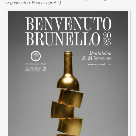
organizzatori. Buone sagre! :-)