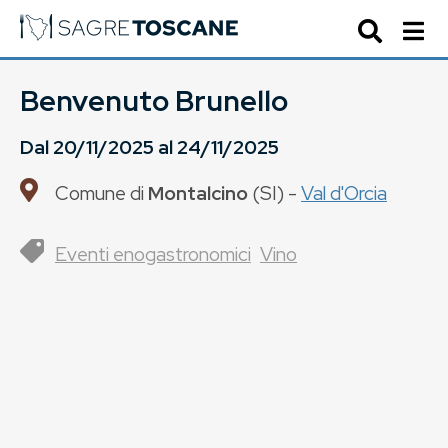
Benvenuto Brunello
Dal
20/11/2025
al
24/11/2025
Comune di
Montalcino
(
SI
) -
Val d'Orcia
Eventi enogastronomici
Vino