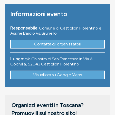
Informazioni evento
Responsabile
: Comune di Castiglion Fiorentino e
Ass.ne Barolo Vs. Brunello
Contatta gli organizzatori
Luogo
:
c/o Chiostro di San Francesco in Via A.
Codivilla
,
52043
Castiglion Fiorentino
Visualizza su Google Maps
Organizzi eventi in Toscana?
Promuovili sul nostro sito!