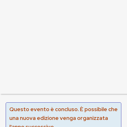
Questo evento è concluso. È possibile che
una nuova edizione venga organizzata
l'anno successivo.