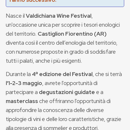
Nasce il
Valdichiana Wine Festival
,
un'occasione unica per scoprire i tesori enologici
del territorio.
Castiglion Fiorentino (AR)
diventa così il centro dell’enologia del territorio,
con numerose proposte in grado di soddisfare
tutti i palati, anche i più esigenti.
Durante la
4ª edizione del Festival
, che si terrà
l'1-2-3 m
aggio
, avrete l'opportunità di
partecipare a
degustazioni guidate
e a
masterclass
che offriranno l'opportunità di
approfondire la conoscenza delle diverse
tipologie di vini e delle loro caratteristiche, grazie
alla presenza di sommelier e produttori.