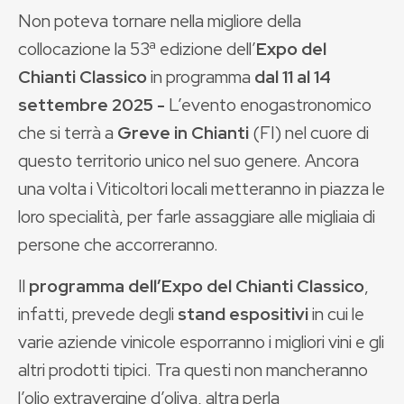
Non poteva tornare nella migliore della
collocazione la 53ª edizione dell’
Expo del
Chianti Classico
in programma
dal 11 al 14
settembre 2025 -
L’evento enogastronomico
che si terrà a
Greve in Chianti
(FI) nel cuore di
questo territorio unico nel suo genere. Ancora
una volta i Viticoltori locali metteranno in piazza le
loro specialità, per farle assaggiare alle migliaia di
persone che accorreranno.
Il
programma dell’Expo del Chianti Classico
,
infatti, prevede degli
stand espositivi
in cui le
varie aziende vinicole esporranno i migliori vini e gli
altri prodotti tipici. Tra questi non mancheranno
l’olio extravergine d’oliva, altra perla