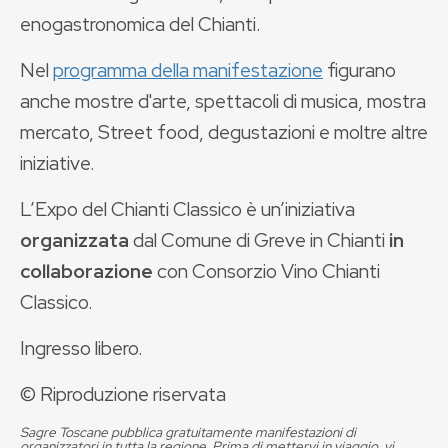
enogastronomica del Chianti.
Nel
programma della manifestazione
figurano
anche mostre d'arte, spettacoli di musica, mostra
mercato, Street food, degustazioni e moltre altre
iniziative.
L’Expo del Chianti Classico è un’iniziativa
organizzata
dal Comune di Greve in Chianti
in
collaborazione
con Consorzio Vino Chianti
Classico.
Ingresso libero.
© Riproduzione riservata
Sagre Toscane pubblica gratuitamente manifestazioni di
organizzatori in tutta la regione. Prima di mettervi in viaggio, vi