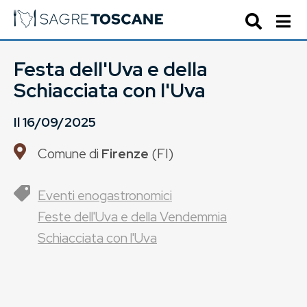
Festa dell'Uva e della
Schiacciata con l'Uva
Il
16/09/2025
Comune di
Firenze
(
FI
)
Eventi enogastronomici
Feste dell'Uva e della Vendemmia
Schiacciata con l'Uva