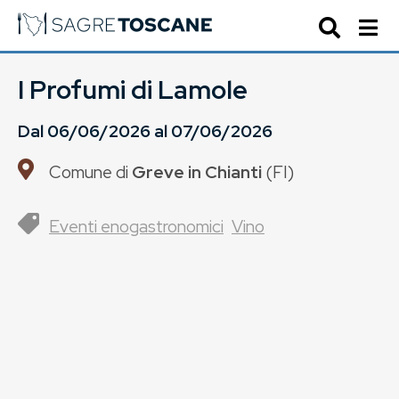
I Profumi di Lamole
Dal
06/06/2026
al
07/06/2026
Comune di
Greve in Chianti
(
FI
)
Eventi enogastronomici
Vino