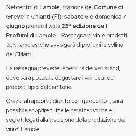
Nel centro di
Lamole
, frazione del
Comune di
Greve in Chianti
(FI),
sabato 6 e domenica 7
giugno
prende il via la
23ª edizione de
I
Profumi di Lamole -
Rassegna di vini e prodotti
tipici lamolesi che avvolgerà di profumi le colline
del Chianti.
La rassegna prevede l'apertura dei vari stand,
dove sarà possibile degustare i vini locali ed i
prodotti tipici del territorio.
Grazie al rapporto diretto con i produttori, sarà
possibile scoprire tutte le caratteristiche e i
segreti legati alla tradizione della produzione dei
vini di Lamole.