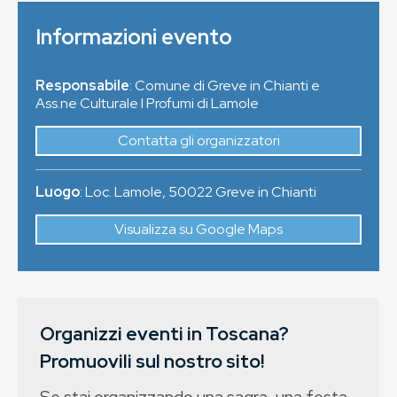
Informazioni evento
Responsabile
: Comune di Greve in Chianti e
Ass.ne Culturale I Profumi di Lamole
Contatta gli organizzatori
Luogo
:
Loc. Lamole
,
50022
Greve in Chianti
Visualizza su Google Maps
Organizzi eventi in Toscana?
Promuovili sul nostro sito!
Se stai organizzando una sagra, una festa