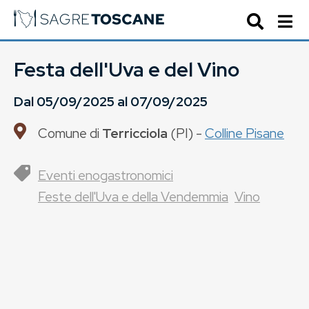
Festa dell'Uva e del Vino
Dal
05/09/2025
al
07/09/2025
Comune di
Terricciola
(
PI
) -
Colline Pisane
Eventi enogastronomici
Feste dell'Uva e della Vendemmia
Vino