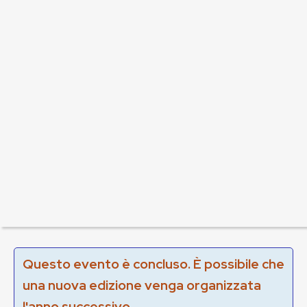
Questo evento è concluso. È possibile che
una nuova edizione venga organizzata
l'anno successivo.