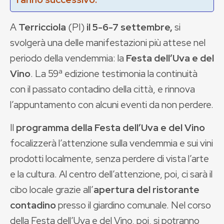
A
Terricciola
(PI)
il 5-6-7
settembre,
si
svolgerà una delle manifestazioni più attese nel
periodo della vendemmia: la
Festa dell’Uva e del
Vino
. La 59ª edizione testimonia la continuità
con il passato contadino della città, e rinnova
l’appuntamento con alcuni eventi da non perdere.
Il
programma della Festa dell’Uva e del Vino
focalizzerà l’attenzione sulla vendemmia e sui vini
prodotti localmente, senza perdere di vista l’arte
e la cultura. Al centro dell’attenzione, poi, ci sarà il
cibo locale grazie all’
apertura del ristorante
contadino
presso il giardino comunale. Nel corso
della Festa dell’Uva e del Vino, poi, si potranno