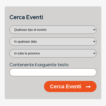
Cerca Eventi
Contenente il seguente testo
Cerca Eventi