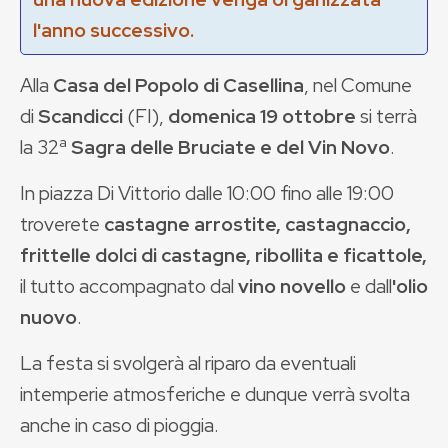
l'anno successivo.
Alla
Casa del Popolo di Casellina
, nel Comune
di
Scandicci
(FI),
domenica 19 ottobre
si terrà
la 32ª
Sagra delle Bruciate e del Vin Novo
.
In piazza Di Vittorio dalle 10:00 fino alle 19:00
troverete
castagne arrostite, castagnaccio,
frittelle dolci di castagne, ribollita e ficattole,
il tutto accompagnato dal
vino novello
e dall
'olio
nuovo
.
La festa si svolgerà al riparo da eventuali
intemperie atmosferiche e dunque verrà svolta
anche in caso di pioggia.