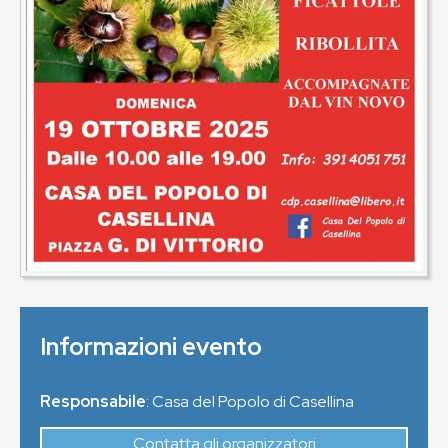
Informazioni evento
Responsabile
: Casa del Popolo di Casellina
Contatta gli organizzatori