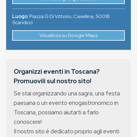
Luogo
:
Piazza G Di Vittorio, Casellina
,
50018
Scandicci
Visualizza su Google Maps
Organizzi eventi in Toscana?
Promuovili sul nostro sito!
Se stai organizzando una sagra, una festa
paesana o un evento enogastronomico in
Toscana, possiamo aiutarti a farlo
conoscere!
Il nostro sito è dedicato proprio agli eventi