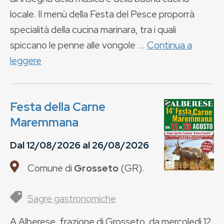
locale. Il menù della Festa del Pesce proporrà
specialità della cucina marinara, tra i quali
spiccano le penne alle vongole ...
Continua a
leggere
Festa della Carne
Maremmana
Dal
12/08/2026
al
26/08/2026
Comune di
Grosseto
(
GR
).
Sagre gastronomiche
A Alberese, frazione di Grosseto, da mercoledì 12