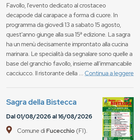
Favollo, l'evento dedicato al crostaceo
decapode dal carapace a forma di cuore. In
programma da giovedì 13 a sabato 15 agosto,
quest'anno giunge alla sua 15ª edizione. La sagra
ha un menù decisamente improntato alla cucina
marinara. Le specialità da segnalare sono quelle a
base del granchio favollo, insieme all’immancabile
cacciucco. Il ristorante della ...
Continua a leggere
Sagra della Bistecca
Dal
01/08/2026
al
16/08/2026
Comune di
Fucecchio
(
FI
).