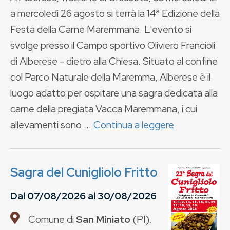
a mercoledì 26 agosto si terrà la 14ª Edizione della
Festa della Carne Maremmana. L'evento si
svolge presso il Campo sportivo Oliviero Francioli
di Alberese - dietro alla Chiesa. Situato al confine
col Parco Naturale della Maremma, Alberese è il
luogo adatto per ospitare una sagra dedicata alla
carne della pregiata Vacca Maremmana, i cui
allevamenti sono ...
Continua a leggere
Sagra del Cunigliolo Fritto
Dal
07/08/2026
al
30/08/2026
Comune di
San Miniato
(
PI
).