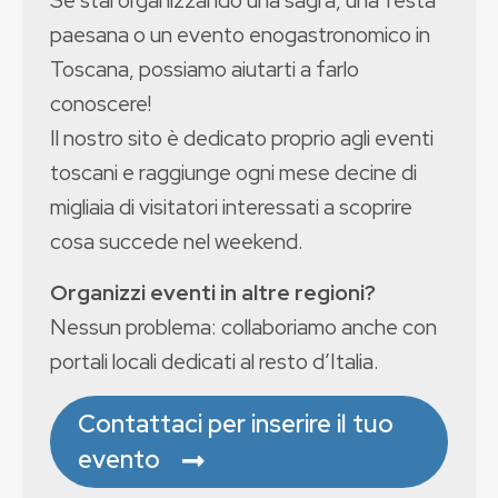
Se stai organizzando una sagra, una festa
paesana o un evento enogastronomico in
Toscana, possiamo aiutarti a farlo
conoscere!
Il nostro sito è dedicato proprio agli eventi
toscani e raggiunge ogni mese decine di
migliaia di visitatori interessati a scoprire
cosa succede nel weekend.
Organizzi eventi in altre regioni?
Nessun problema: collaboriamo anche con
portali locali dedicati al resto d’Italia.
Contattaci per inserire il tuo
evento