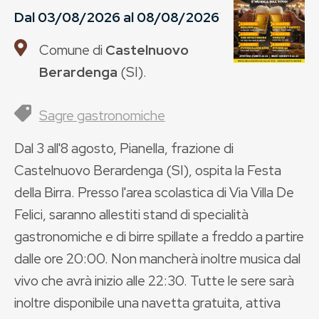
Dal
03/08/2026
al
08/08/2026
Comune di
Castelnuovo
Berardenga
(
SI
).
Sagre gastronomiche
Dal 3 all'8 agosto, Pianella, frazione di
Castelnuovo Berardenga (SI), ospita la Festa
della Birra. Presso l'area scolastica di Via Villa De
Felici, saranno allestiti stand di specialità
gastronomiche e di birre spillate a freddo a partire
dalle ore 20:00. Non mancherà inoltre musica dal
vivo che avrà inizio alle 22:30. Tutte le sere sarà
inoltre disponibile una navetta gratuita, attiva