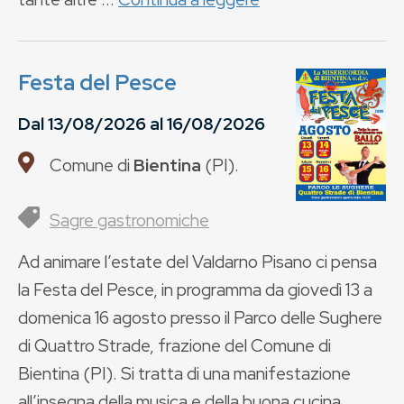
Festa del Pesce
Dal
13/08/2026
al
16/08/2026
Comune di
Bientina
(
PI
).
Sagre gastronomiche
Ad animare l’estate del Valdarno Pisano ci pensa
la Festa del Pesce, in programma da giovedì 13 a
domenica 16 agosto presso il Parco delle Sughere
di Quattro Strade, frazione del Comune di
Bientina (PI). Si tratta di una manifestazione
all’insegna della musica e della buona cucina