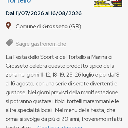
Tortello
Dal
11/07/2026
al
16/08/2026
Comune di
Grosseto
(
GR
).
Sagre gastronomiche
La Festa dello Sport e del Tortello a Marina di
Grosseto celebra questo prodotto tipico della
zona nei giorni 11-12, 18-19, 25-26 luglio e poi dall'8
al 16 agosto, con una serie di serate divertenti e
gustose. Nei giorni previsti della manifestazione
si potranno gustare i tipici tortelli maremmani e le
altre specialità locali. Nel menù della festa, che
ormai si svolge da più di 20 anni, troveremo infatti
tante altre ...
Continua a leggere