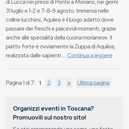
di Lucca nei pressi di Ponte a Moriano, nei giorni
31 luglio e 1-2 e 7-8-9 agosto. Immersa nelle
colline lucchesi, Aquilea è il luogo adatto dove
passare dei freschi e piacevoli momenti, grazie
anche alle specialità della cucina morianese. Il
piatto forte è ovviamente la Zuppa di Aquilea,
realizzata dalle sapienti ...
Continua a leggere
Pagina 1 di 7:
1
2
3
»
Ultima pagina
Organizzi eventi in Toscana?
Promuovili sul nostro sito!