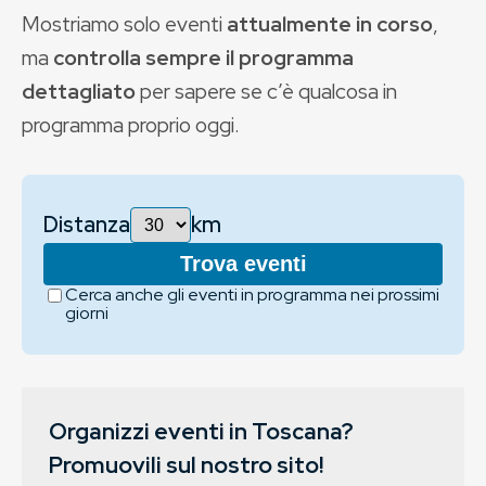
Mostriamo solo eventi
attualmente in corso
,
ma
controlla sempre il programma
dettagliato
per sapere se c’è qualcosa in
programma proprio oggi.
Distanza
km
Trova eventi
Cerca anche gli eventi in programma nei prossimi
giorni
Organizzi eventi in Toscana?
Promuovili sul nostro sito!