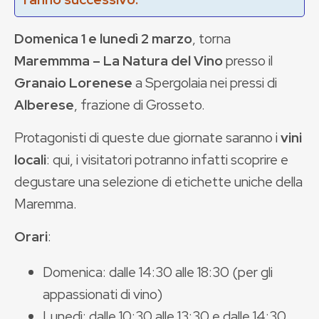
Domenica 1 e lunedì 2 marzo
, torna
Maremmma – La Natura del Vino
presso il
Granaio Lorenese
a Spergolaia nei pressi di
Alberese
, frazione di Grosseto.
Protagonisti di queste due giornate saranno i
vini
locali
: qui, i visitatori potranno infatti scoprire e
degustare una selezione di etichette uniche della
Maremma.
Orari
:
Domenica: dalle 14:30 alle 18:30 (per gli
appassionati di vino)
Lunedì: dalle 10:30 alle 13:30 e dalle 14:30