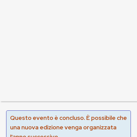
Questo evento è concluso. È possibile che
una nuova edizione venga organizzata
l'anno successivo.