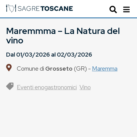
Maremmma – La Natura del
vino
Dal
01/03/2026
al
02/03/2026
Comune di
Grosseto
(
GR
) -
Maremma
Eventi enogastronomici
Vino