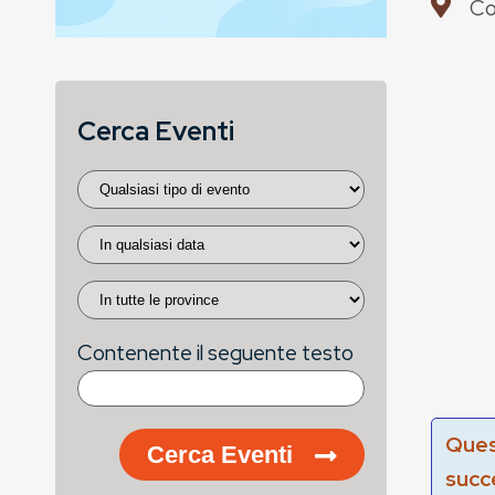
Co
Cerca Eventi
Contenente il seguente testo
Ques
Cerca Eventi
succ