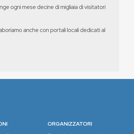
nge ogni mese decine di migliaia di visitatori
boriamo anche con portali locali dedicati al
ONI
ORGANIZZATORI