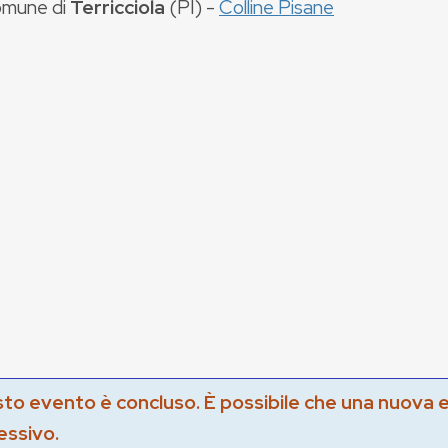
mune di
Terricciola
(
PI
) -
Colline Pisane
to evento è concluso. È possibile che una nuova 
essivo.