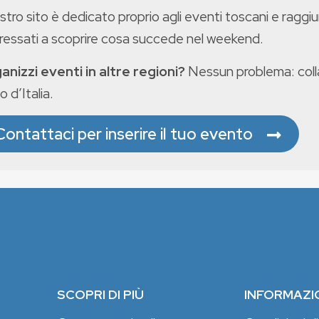
ostro sito è dedicato proprio agli eventi toscani e raggiu
eressati a scoprire cosa succede nel weekend.
anizzi eventi in altre regioni?
Nessun problema: colla
o d’Italia.
Contattaci per inserire il tuo evento
SCOPRI DI PIÙ
INFORMAZI