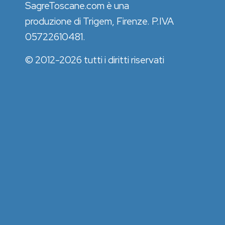
SagreToscane.com è una
produzione di Trigem, Firenze. P.IVA
05722610481.
© 2012-2026 tutti i diritti riservati