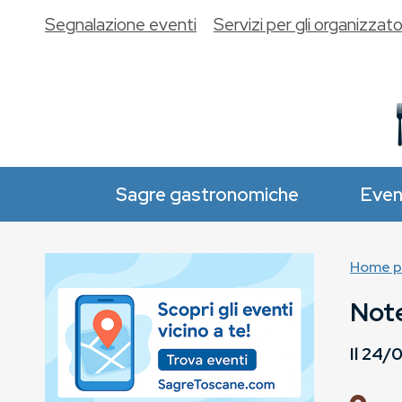
Segnalazione eventi
Servizi per gli organizzato
Sagre gastronomiche
Even
Home p
Note
Il
24/