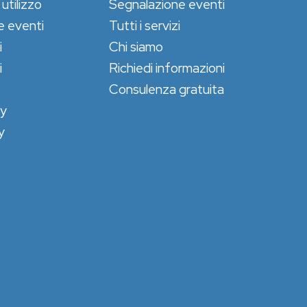
 utilizzo
Segnalazione eventi
e eventi
Tutti i servizi
i
Chi siamo
i
Richiedi informazioni
Consulenza gratuita
cy
y