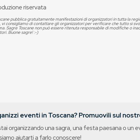
oduzione riservata
cane pubblica gratuitamente manifestazioni di organizzatori in tutta la reg
, vi consigliamo di contattare gli organizzatori per verificare che tutto si s
. Sagre Toscane non può essere ritenuta responsabile di modifiche o in
tori. Buone sagre! :-)
anizzi eventi in Toscana? Promuovili sul nostro
stai organizzando una sagra, una festa paesana o un 
iamo aiutarti a farlo conoscere!