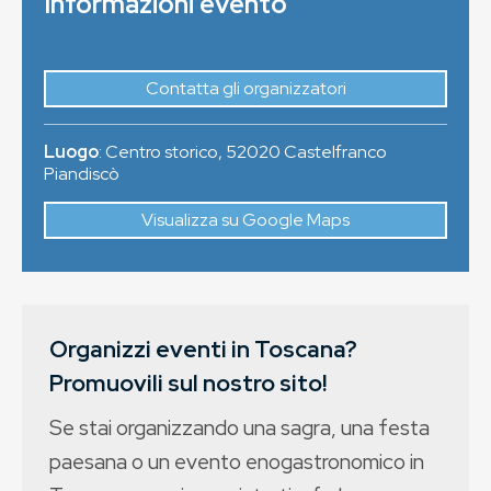
Informazioni evento
Contatta gli organizzatori
Luogo
:
Centro storico
,
52020
Castelfranco
Piandiscò
Visualizza su Google Maps
Organizzi eventi in Toscana?
Promuovili sul nostro sito!
Se stai organizzando una sagra, una festa
paesana o un evento enogastronomico in