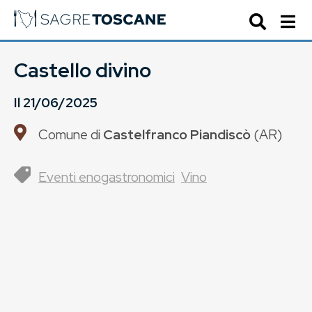
Castello divino
Il
21/06/2025
Comune di
Castelfranco Piandiscò
(
AR
)
Eventi enogastronomici
Vino