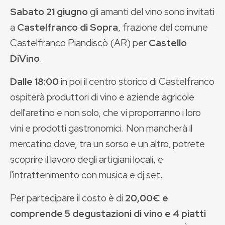
Sabato 21 giugno
gli amanti del vino sono invitati
a
Castelfranco di Sopra
, frazione del comune
Castelfranco Piandiscò (AR) per
Castello
DiVino
.
Dalle 18:00
in poi il centro storico di Castelfranco
ospiterà produttori di vino e aziende agricole
dell'aretino e non solo, che vi proporranno i loro
vini e prodotti gastronomici. Non mancherà il
mercatino dove, tra un sorso e un altro, potrete
scoprire il lavoro degli artigiani locali, e
l'intrattenimento con musica e dj set.
Per partecipare il costo è di
20,00€ e
comprende 5 degustazioni di vino e 4 piatti