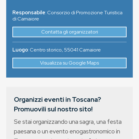
Responsabile
: Consorzio di Promozione Turistica
di Camaiore
Contatta gli organizzatori
Luogo
:
Centro storico
,
55041
Camaiore
Visualizza su Google Maps
Organizzi eventi in Toscana?
Promuovili sul nostro sito!
Se stai organizzando una sagra, una festa
paesana o un evento enogastronomico in