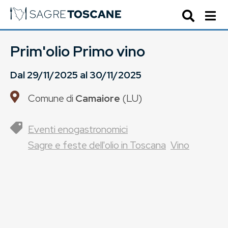
Prim'olio Primo vino
Dal
29/11/2025
al
30/11/2025
Comune di
Camaiore
(
LU
)
Eventi enogastronomici
Sagre e feste dell'olio in Toscana
Vino