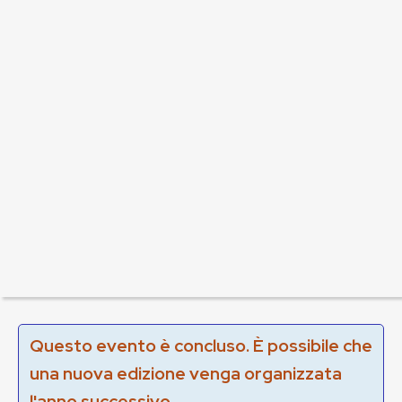
Questo evento è concluso. È possibile che
una nuova edizione venga organizzata
l'anno successivo.