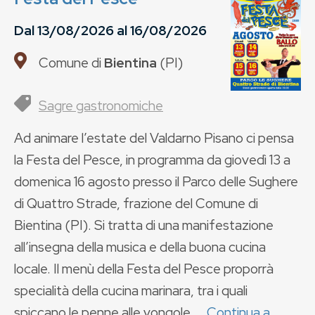
Dal
13/08/2026
al
16/08/2026
Comune di
Bientina
(
PI
)
Sagre gastronomiche
Ad animare l’estate del Valdarno Pisano ci pensa
la Festa del Pesce, in programma da giovedì 13 a
domenica 16 agosto presso il Parco delle Sughere
di Quattro Strade, frazione del Comune di
Bientina (PI). Si tratta di una manifestazione
all’insegna della musica e della buona cucina
locale. Il menù della Festa del Pesce proporrà
specialità della cucina marinara, tra i quali
spiccano le penne alle vongole ...
Continua a