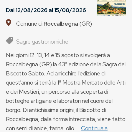
Dal
12/08/2026
al
15/08/2026
Comune di
Roccalbegna
(
GR
)
Sagre gastronomiche
Nei giorni 12, 13, 14 e 15 agosto si svolgerà a
Roccalbegna (GR) la 43ª edizione della Sagra del
Biscotto Salato. Ad arricchire l'edizione di
quest'anno si terrà la 1ª Mostra Mercato delle Arti
e dei Mestieri, un percorso alla scoperta di
botteghe artigiane e laboratori nel cuore del
borgo. Di antichissime origini, il Biscotto di
Roccalbegna, dalla forma intrecciata, viene fatto
con semi di anice, farina, olio ...
Continua a