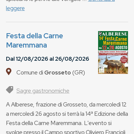
leggere
Festa della Carne
Maremmana
Dal
12/08/2026
al
26/08/2026
Comune di
Grosseto
(
GR
)
Sagre gastronomiche
A Alberese, frazione di Grosseto, da mercoledì 12
a mercoledì 26 agosto si terrà la 14ª Edizione della
Festa della Carne Maremmana. L'evento si
svolge presso il Campo sportivo Oliviero Francioli