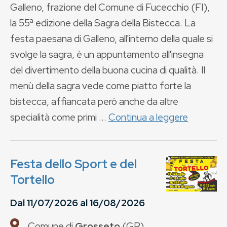
Galleno, frazione del Comune di Fucecchio (FI),
la 55ª edizione della Sagra della Bistecca. La
festa paesana di Galleno, all'interno della quale si
svolge la sagra, è un appuntamento all'insegna
del divertimento della buona cucina di qualità. Il
menù della sagra vede come piatto forte la
bistecca, affiancata però anche da altre
specialità come primi ...
Continua a leggere
Festa dello Sport e del
Tortello
Dal
11/07/2026
al
16/08/2026
Comune di
Grosseto
(
GR
)