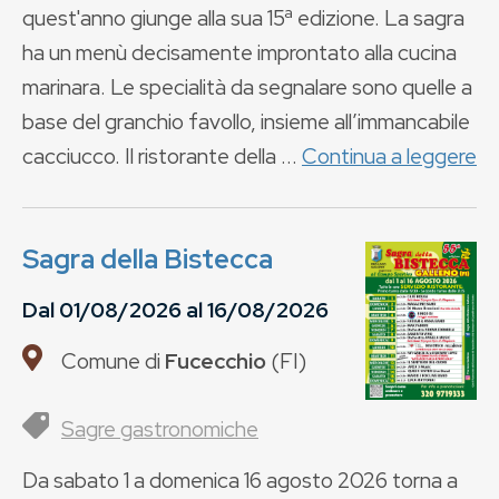
quest'anno giunge alla sua 15ª edizione. La sagra
ha un menù decisamente improntato alla cucina
marinara. Le specialità da segnalare sono quelle a
base del granchio favollo, insieme all’immancabile
cacciucco. Il ristorante della ...
Continua a leggere
Sagra della Bistecca
Dal
01/08/2026
al
16/08/2026
Comune di
Fucecchio
(
FI
)
Sagre gastronomiche
Da sabato 1 a domenica 16 agosto 2026 torna a