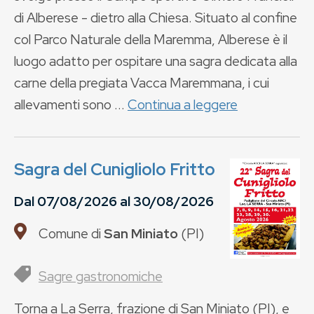
di Alberese - dietro alla Chiesa. Situato al confine
col Parco Naturale della Maremma, Alberese è il
luogo adatto per ospitare una sagra dedicata alla
carne della pregiata Vacca Maremmana, i cui
allevamenti sono ...
Continua a leggere
Sagra del Cunigliolo Fritto
Dal
07/08/2026
al
30/08/2026
Comune di
San Miniato
(
PI
)
Sagre gastronomiche
Torna a La Serra, frazione di San Miniato (PI), e