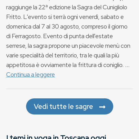
raggiunge la 22ª edizione la Sagra del Cunigliolo
Fritto. L'evento si terrà ogni venerdì, sabato e
domenica dal 7 al 30 agosto, compreso il giorno
di Ferragosto. Evento di punta dell'estate
serrese, la sagra propone un piacevole menù con
varie specialità del territorio, tra le quali la più
appetitosa è ovviamente la frittura di coniglio. ...
Continua a leggere
Vedi tutte le sagre
I temi in voga in Toscana oggi