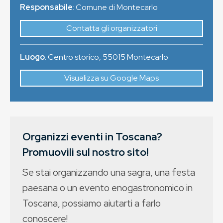
Responsabile
: Comune di Montecarlo
Contatta gli organizzatori
Luogo
:
Centro storico
,
55015
Montecarlo
Visualizza su Google Maps
Organizzi eventi in Toscana?
Promuovili sul nostro sito!
Se stai organizzando una sagra, una festa
paesana o un evento enogastronomico in
Toscana, possiamo aiutarti a farlo
conoscere!