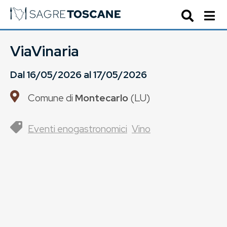
ViaVinaria
Dal
16/05/2026
al
17/05/2026
Comune di
Montecarlo
(
LU
)
Eventi enogastronomici
Vino