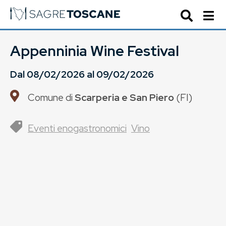
Appenninia Wine Festival
Dal
08/02/2026
al
09/02/2026
Comune di
Scarperia e San Piero
(
FI
)
Eventi enogastronomici
Vino