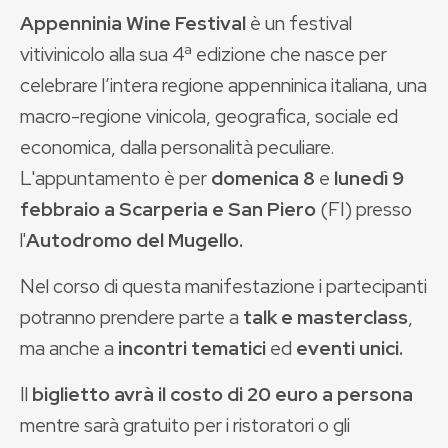
Appenninia Wine Festival
è un festival
vitivinicolo alla sua 4ª edizione che nasce per
celebrare l’intera regione appenninica italiana, una
macro-regione vinicola, geografica, sociale ed
economica, dalla personalità peculiare.
L'appuntamento è per
domenica
8
e
lunedì
9
febbraio a
Scarperia e San Piero
(FI)
presso
l'
Autodromo del Mugello.
Nel corso di questa manifestazione i partecipanti
potranno prendere parte a
talk e
masterclass
,
ma anche a
incontri tematici
ed
eventi unici.
Il
biglietto avrà il costo di 20 euro a persona
mentre sarà gratuito per i ristoratori o gli