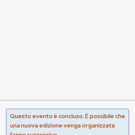
Questo evento è concluso. È possibile che
una nuova edizione venga organizzata
l'anno successivo.