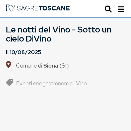
Le notti del Vino - Sotto un
cielo DiVino
Il
10/08/2025
Comune di
Siena
(
SI
)
Eventi enogastronomici
Vino