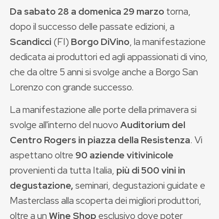
Da sabato 28 a domenica 29 marzo
torna,
dopo il successo delle passate edizioni, a
Scandicci
(FI)
Borgo DiVino
, la manifestazione
dedicata ai produttori ed agli appassionati di vino,
che da oltre 5 anni si svolge anche a Borgo San
Lorenzo con grande successo.
La manifestazione alle porte della primavera si
svolge all'interno del nuovo
Auditorium del
Centro Rogers in piazza della Resistenza
. Vi
aspettano oltre
90 aziende vitivinicole
provenienti da tutta Italia,
più di 500 vini in
degustazione,
seminari, degustazioni guidate e
Masterclass alla scoperta dei migliori produttori,
oltre a un
Wine Shop
esclusivo dove poter