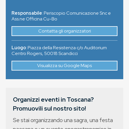
Responsabile
: Periscopio Comunicazione Snc e
Ass.ne Officina Cu-Bo
Contatta gli organizzatori
Luogo
:
Piazza della Resistenza c/o Auditorium
Centro Rogers
,
50018
Scandicci
Visualizza su Google Maps
Organizzi eventi in Toscana?
Promuovili sul nostro sito!
Se stai organizzando una sagra, una festa
paesana o un evento enogastronomico in