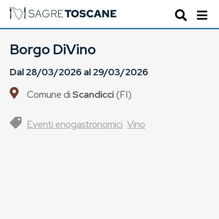
Borgo DiVino
Dal
28/03/2026
al
29/03/2026
Comune di
Scandicci
(
FI
)
Eventi enogastronomici
Vino