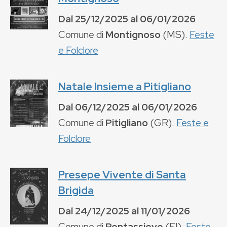
Dal
25/12/2025
al
06/01/2026
Comune di
Montignoso
(
MS
).
Feste
e Folclore
Natale Insieme a Pitigliano
Dal
06/12/2025
al
06/01/2026
Comune di
Pitigliano
(
GR
).
Feste e
Folclore
Presepe Vivente di Santa
Brigida
Dal
24/12/2025
al
11/01/2026
Comune di
Pontassieve
(
FI
).
Feste