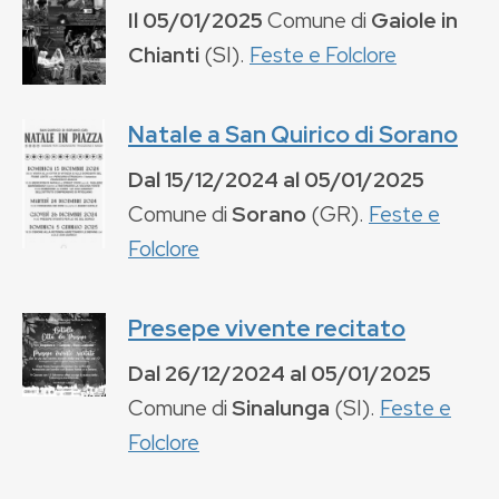
Il
05/01/2025
Comune di
Gaiole in
Chianti
(
SI
).
Feste e Folclore
Natale a San Quirico di Sorano
Dal
15/12/2024
al
05/01/2025
Comune di
Sorano
(
GR
).
Feste e
Folclore
Presepe vivente recitato
Dal
26/12/2024
al
05/01/2025
Comune di
Sinalunga
(
SI
).
Feste e
Folclore