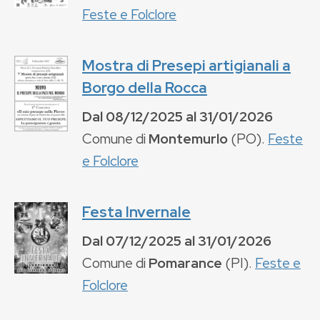
Feste e Folclore
Mostra di Presepi artigianali a
Borgo della Rocca
Dal
08/12/2025
al
31/01/2026
Comune di
Montemurlo
(
PO
).
Feste
e Folclore
Festa Invernale
Dal
07/12/2025
al
31/01/2026
Comune di
Pomarance
(
PI
).
Feste e
Folclore