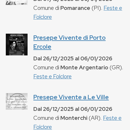
Comune di
Pomarance
(
PI
).
Feste e
Folclore
Presepe Vivente di Porto
Ercole
Dal
26/12/2025
al
06/01/2026
Comune di
Monte Argentario
(
GR
).
Feste e Folclore
Presepe Vivente a Le Ville
Dal
26/12/2025
al
06/01/2026
Comune di
Monterchi
(
AR
).
Feste e
Folclore