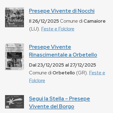
Presepe Vivente di Nocchi
Il
26/12/2025
Comune di
Camaiore
(
LU
).
Feste e Folclore
Presepe Vivente
Rinascimentale a Orbetello
Dal
23/12/2025
al
27/12/2025
Comune di
Orbetello
(
GR
).
Feste e
Folclore
Segui la Stella – Presepe
Vivente del Borgo