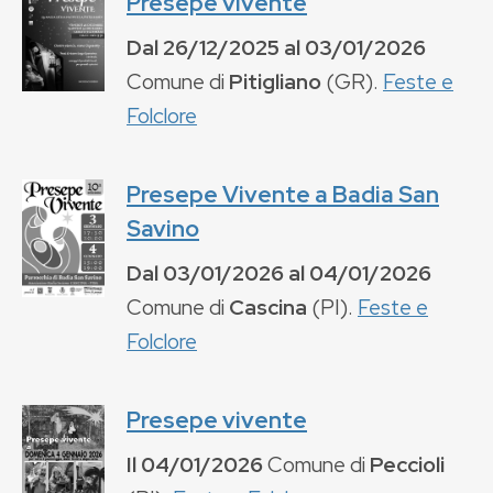
Presepe vivente
Dal
26/12/2025
al
03/01/2026
Comune di
Pitigliano
(
GR
).
Feste e
Folclore
Presepe Vivente a Badia San
Savino
Dal
03/01/2026
al
04/01/2026
Comune di
Cascina
(
PI
).
Feste e
Folclore
Presepe vivente
Il
04/01/2026
Comune di
Peccioli