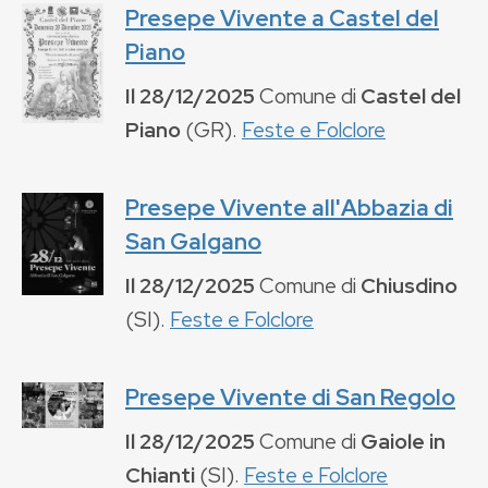
Presepe Vivente a Castel del
Piano
Il
28/12/2025
Comune di
Castel del
Piano
(
GR
).
Feste e Folclore
Presepe Vivente all'Abbazia di
San Galgano
Il
28/12/2025
Comune di
Chiusdino
(
SI
).
Feste e Folclore
Presepe Vivente di San Regolo
Il
28/12/2025
Comune di
Gaiole in
Chianti
(
SI
).
Feste e Folclore