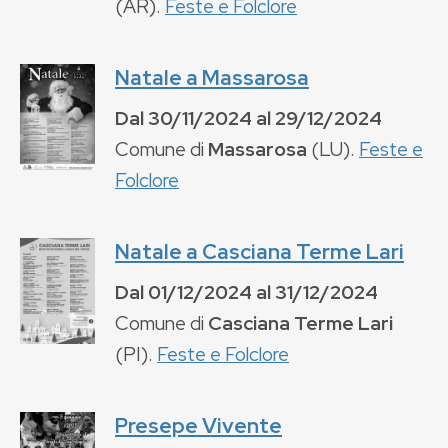
(
AR
).
Feste e Folclore
Natale a Massarosa
Dal
30/11/2024
al
29/12/2024
Comune di
Massarosa
(
LU
).
Feste e
Folclore
Natale a Casciana Terme Lari
Dal
01/12/2024
al
31/12/2024
Comune di
Casciana Terme Lari
(
PI
).
Feste e Folclore
Presepe Vivente