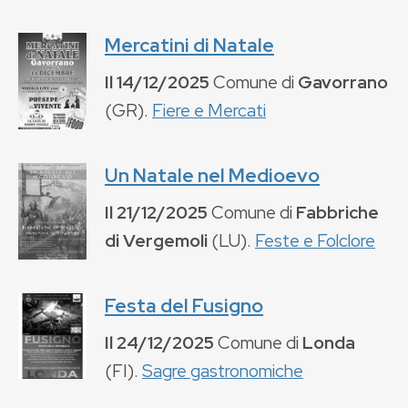
Mercatini di Natale
Il
14/12/2025
Comune di
Gavorrano
(
GR
).
Fiere e Mercati
Un Natale nel Medioevo
Il
21/12/2025
Comune di
Fabbriche
di Vergemoli
(
LU
).
Feste e Folclore
Festa del Fusigno
Il
24/12/2025
Comune di
Londa
(
FI
).
Sagre gastronomiche