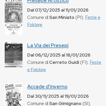
Presepe Artistico
Dal
07/12/2025
al
11/01/2026
Comune di
San Miniato
(
PI
).
Feste e
Folclore
La Via dei Presepi
Dal
06/12/2025
al
18/01/2026
Comune di
Cerreto Guidi
(
FI
).
Feste
e Folclore
Accade d'inverno
Dal
30/11/2025
al
19/01/2026
Comune di
San Gimignano
(
SI
).