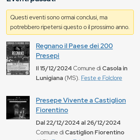
Questi eventi sono ormai conclusi, ma
potrebbero ripetersi questo o il prossimo anno.
Regnano il Paese dei 200
Presepi
Il
15/12/2024
Comune di
Casola in
Lunigiana
(
MS
).
Feste e Folclore
Presepe Vivente a Castiglion
Fiorentino
Dal
22/12/2024
al
26/12/2024
Comune di
Castiglion Fiorentino