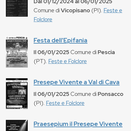
Dal
01/12/2024
al
06/01/2025
Comune di
Vicopisano
(
PI
).
Feste e
Folclore
Festa dell'Epifania
Il
06/01/2025
Comune di
Pescia
(
PT
).
Feste e Folclore
Presepe Vivente a Val di Cava
Il
06/01/2025
Comune di
Ponsacco
(
PI
).
Feste e Folclore
Praesepium il Presepe Vivente