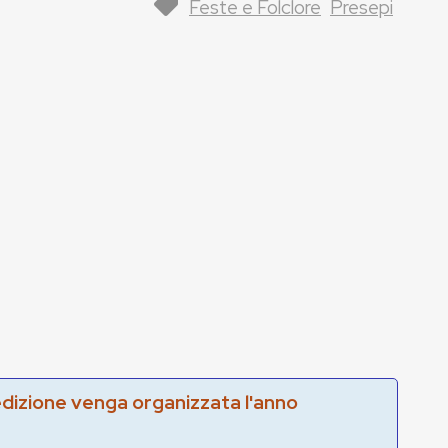
Feste e Folclore
Presepi
edizione venga organizzata l'anno