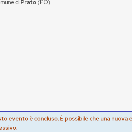
mune di
Prato
(
PO
)
to evento è concluso. È possibile che una nuova 
essivo.