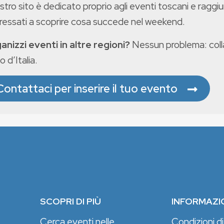
ostro sito è dedicato proprio agli eventi toscani e raggiu
eressati a scoprire cosa succede nel weekend.
anizzi eventi in altre regioni?
Nessun problema: colla
o d’Italia.
Contattaci per inserire il tuo evento
SCOPRI DI PIÙ
INFORMAZI
Cerca eventi nelle
Condizioni di