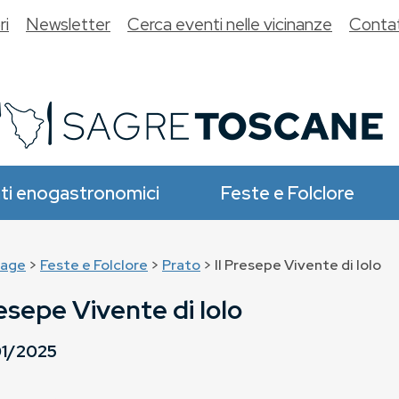
ri
Newsletter
Cerca eventi nelle vicinanze
Contat
ti enogastronomici
Feste e Folclore
age
>
Feste e Folclore
>
Prato
> Il Presepe Vivente di Iolo
resepe Vivente di Iolo
1/2025