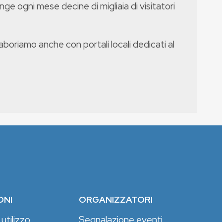
nge ogni mese decine di migliaia di visitatori
boriamo anche con portali locali dedicati al
ONI
ORGANIZZATORI
 utilizzo
Segnalazione eventi