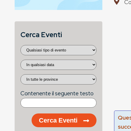
Co
Cerca Eventi
Contenente il seguente testo
Ques
Cerca Eventi
succ