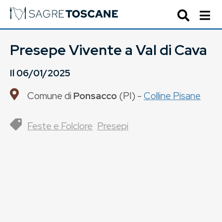
Presepe Vivente a Val di Cava
Il
06/01/2025
Comune di
Ponsacco
(
PI
) -
Colline Pisane
Feste e Folclore
Presepi