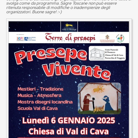
svolga come da programma. Sagre Toscane non può essere
ritenuta responsabile di modifiche o inadempienze degli
organizzatori. Buone sagre! :-)