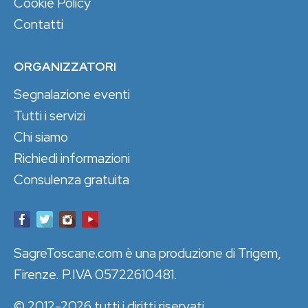
Cookie Policy
Contatti
ORGANIZZATORI
Segnalazione eventi
Tutti i servizi
Chi siamo
Richiedi informazioni
Consulenza gratuita
SagreToscane.com è una produzione di Trigem,
Firenze. P.IVA 05722610481.
© 2012-2026 tutti i diritti riservati