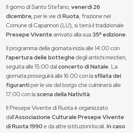
Il giorno di Santo Stefano,
venerdì 26
dicembre,
per le vie
di
Ruota
, frazione nel
Comune di Capannori (LU), si terrà il tradizionale
Presepe Vivente
arrivato alla sua
35ª edizione
.
Il programma della giornata inizia alle 14:00 con
l'apertura delle botteghe
degli antichi mestieri,
seguita alle 15:00 dal
concerto di Natale
. La
giornata proseguirà alle 16:00 con la
sfilata dei
figuranti
per le vie del borgo che culminerà alle
17:00 con la
scena della Natività
.
Il Presepe Vivente di Ruota è organizzato
dall'
Associazione Culturale Presepe Vivente
di Ruota 1990
e da altre istituzioni locali.
In caso