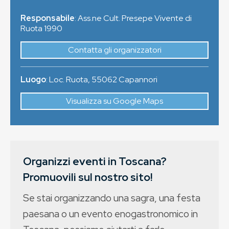
Responsabile
: Ass.ne Cult. Presepe Vivente di
Ruota 1990
Contatta gli organizzatori
Luogo
:
Loc. Ruota
,
55062
Capannori
Visualizza su Google Maps
Organizzi eventi in Toscana?
Promuovili sul nostro sito!
Se stai organizzando una sagra, una festa
paesana o un evento enogastronomico in