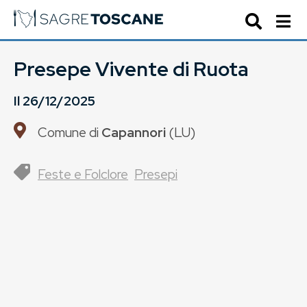
Presepe Vivente di Ruota
Il
26/12/2025
Comune di
Capannori
(
LU
)
Feste e Folclore
Presepi