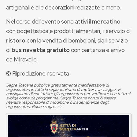
artigianali e alle decorazioni realizzate a mano.
Nel corso dell'evento sono attivi il
mercatino
con oggettistica e prodotti alimentari, il servizio di
ristoro
con la vendita di bomboloni, sia il servizio
di
bus navetta gratuito
con partenza e arrivo
da MIravalle.
© Riproduzione riservata
Sagre Toscane pubblica gratuitamente manifestazioni di
organizzatori in tutta la regione. Prima di mettervi in viaggio, vi
consigliamo di contattare gli organizzatori per verificare che tutto si
svolga come da programma. Sagre Toscane non può essere
ritenuta responsabile di modifiche o inadempienze degli
organizzatori. Buone sagre! :-)