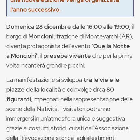
l'anno successivo.
Domenica 28 dicembre dalle 16:00 alle 19:00
, il
borgo di
Moncioni
, frazione di Montevarchi (AR),
diventa protagonista dell'evento "
Quella Notte
a Moncioni
", il
presepe vivente
che per la prima
volta incanterà grandi e piccini.
La manifestazione si sviluppa
tra le vie e le
piazze della località
e coinvolge circa
80
figuranti
, impegnati nella rappresentazione delle
scene della Natività. I visitatori potranno
immergersi in un'atmosfera unica e suggestiva
grazie ai costumi storici, curati dall'Associazione
della Rievocazione storica, agli allestimenti