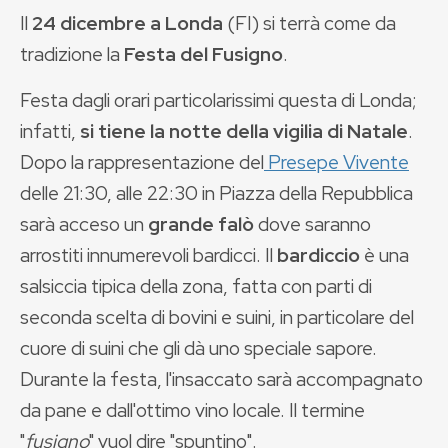
Il
24 dicembre a Londa
(FI) si terrà come da
tradizione la
Festa del Fusigno
.
Festa dagli orari particolarissimi questa di Londa;
infatti,
si tiene la notte della vigilia di Natale
.
Dopo la rappresentazione del
Presepe Vivente
delle 21:30, alle 22:30 in Piazza della Repubblica
sarà acceso un
grande falò
dove saranno
arrostiti innumerevoli bardicci. Il
bardiccio
è una
salsiccia tipica della zona, fatta con parti di
seconda scelta di bovini e suini, in particolare del
cuore di suini che gli dà uno speciale sapore.
Durante la festa, l'insaccato sarà accompagnato
da pane e dall'ottimo vino locale. Il termine
"
fusigno
" vuol dire "spuntino".