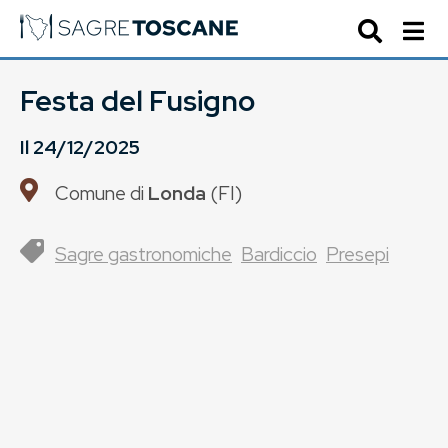
Festa del Fusigno
Il
24/12/2025
Comune di
Londa
(
FI
)
Sagre gastronomiche
Bardiccio
Presepi