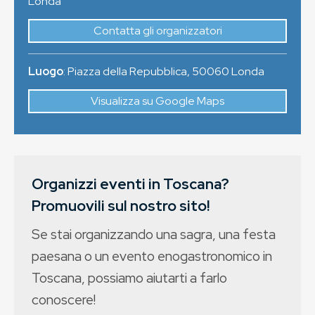
Londa
Contatta gli organizzatori
Luogo
:
Piazza della Repubblica
,
50060
Londa
Visualizza su Google Maps
Organizzi eventi in Toscana?
Promuovili sul nostro sito!
Se stai organizzando una sagra, una festa
paesana o un evento enogastronomico in
Toscana, possiamo aiutarti a farlo
conoscere!