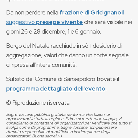
Da non perdere nella
frazione di Gricignano
il
suggestivo
presepe vivente
che sarà visibile nei
giorni 26 e 28 dicembre, 1 e 6 gennaio.
Borgo del Natale racchiude in sè il desiderio di
aggregazione, valori che danno un forte segnale
di ripresa all'intera comunità.
Sul sito del Comune di Sansepolcro trovate il
programma dettagliato dell'evento
.
© Riproduzione riservata
Sagre Toscane pubblica gratuitamente manifestazioni di
organizzatori in tutta la regione. Prima di mettervi in viaggio, vi
consigliamo di contattare gli organizzatori per verificare che tutto si
svolga come da programma. Sagre Toscane non può essere
ritenuta responsabile di modifiche o inadempienze degli
organizzatori. Buone sagre! :-)