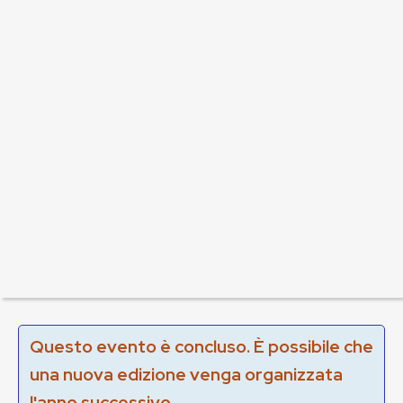
Questo evento è concluso. È possibile che
una nuova edizione venga organizzata
l'anno successivo.