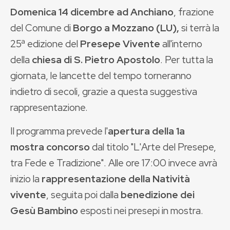
Domenica 14 dicembre ad Anchiano
, frazione
del Comune di
Borgo a Mozzano (LU),
si terrà la
25ª edizione del
Presepe Vivente
all'interno
della
chiesa di S. Pietro Apostolo
. Per tutta la
giornata, le lancette del tempo torneranno
indietro di secoli, grazie a questa suggestiva
rappresentazione.
Il programma prevede l'
apertura della 1a
mostra concorso
dal titolo "L'Arte del Presepe,
tra Fede e Tradizione". Alle ore 17:00 invece avrà
inizio la
rappresentazione della Natività
vivente
, seguita poi dalla
benedizione dei
Gesù Bambino
esposti nei presepi in mostra.