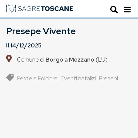
Presepe Vivente
Il
14/12/2025
Comune di
Borgo a Mozzano
(
LU
)
Feste e Folclore
Eventi natalizi
Presepi