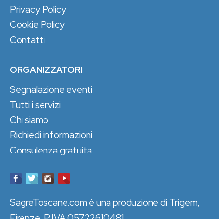
Privacy Policy
Cookie Policy
Contatti
ORGANIZZATORI
Segnalazione eventi
Tutti i servizi
Chi siamo
Richiedi informazioni
Consulenza gratuita
SagreToscane.com è una produzione di Trigem,
Firenze. P.IVA 05722610481.