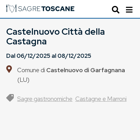
Castelnuovo Città della
Castagna
Dal
06/12/2025
al
08/12/2025
Comune di
Castelnuovo di Garfagnana
(
LU
)
Sagre gastronomiche
Castagne e Marroni