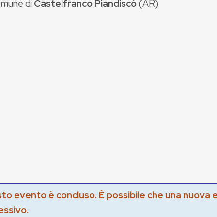
mune di
Castelfranco Piandiscò
(
AR
)
to evento è concluso. È possibile che una nuova 
essivo.