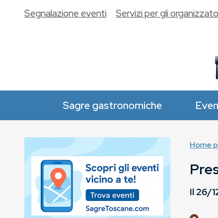
Segnalazione eventi
Servizi per gli organizzato
Sagre gastronomiche
Even
Home p
Pre
Il
26/1