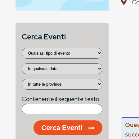
Co
Cerca Eventi
Contenente il seguente testo
Ques
Cerca Eventi
succ