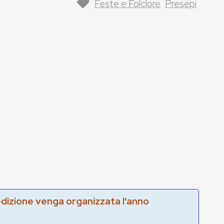
Feste e Folclore
Presepi
edizione venga organizzata l'anno