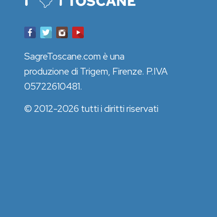
SagreToscane.com è una
produzione di Trigem, Firenze. P.IVA
05722610481.
© 2012-2026 tutti i diritti riservati