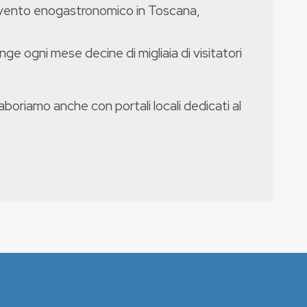
evento enogastronomico in Toscana,
nge ogni mese decine di migliaia di visitatori
boriamo anche con portali locali dedicati al