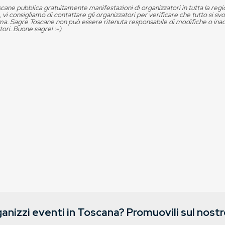
cane pubblica gratuitamente manifestazioni di organizzatori in tutta la reg
, vi consigliamo di contattare gli organizzatori per verificare che tutto si s
. Sagre Toscane non può essere ritenuta responsabile di modifiche o in
tori. Buone sagre! :-)
anizzi eventi in Toscana? Promuovili sul nostro