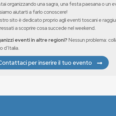
stai organizzando una sagra, una festa paesana o un 
iamo aiutarti a farlo conoscere!
ostro sito è dedicato proprio agli eventi toscani e raggiu
eressati a scoprire cosa succede nel weekend.
anizzi eventi in altre regioni?
Nessun problema: colla
o d’Italia.
Contattaci per inserire il tuo evento