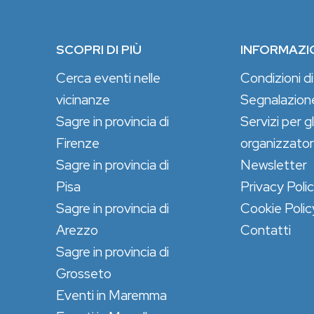
SCOPRI DI PIÙ
INFORMAZI
Cerca eventi nelle
Condizioni di
vicinanze
Segnalazion
Sagre in provincia di
Servizi per gl
Firenze
organizzator
Sagre in provincia di
Newsletter
Pisa
Privacy Poli
Sagre in provincia di
Cookie Polic
Arezzo
Contatti
Sagre in provincia di
Grosseto
Eventi in Maremma