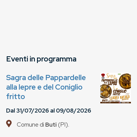
Eventi in programma
Sagra delle Pappardelle
alla lepre e del Coniglio
fritto
Dal
31/07/2026
al
09/08/2026
Comune di
Buti
(
PI
).