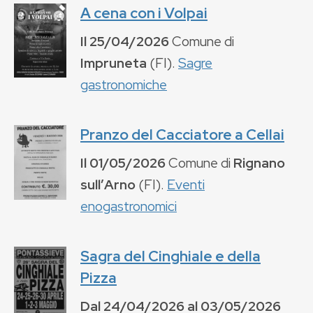
A cena con i Volpai
Il
25/04/2026
Comune di
Impruneta
(
FI
).
Sagre
gastronomiche
Pranzo del Cacciatore a Cellai
Il
01/05/2026
Comune di
Rignano
sullʼArno
(
FI
).
Eventi
enogastronomici
Sagra del Cinghiale e della
Pizza
Dal
24/04/2026
al
03/05/2026