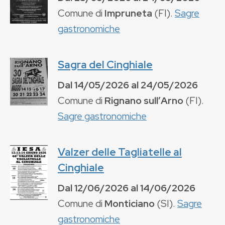
Comune di
Impruneta
(
FI
).
Sagre
gastronomiche
Sagra del Cinghiale
Dal
14/05/2026
al
24/05/2026
Comune di
Rignano sullʼArno
(
FI
).
Sagre gastronomiche
Valzer delle Tagliatelle al
Cinghiale
Dal
12/06/2026
al
14/06/2026
Comune di
Monticiano
(
SI
).
Sagre
gastronomiche