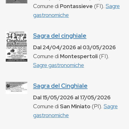
Comune di
Pontassieve
(
FI
).
Sagre
gastronomiche
Sagra del cinghiale
Dal
24/04/2026
al
03/05/2026
Comune di
Montespertoli
(
FI
).
Sagre gastronomiche
Sagra del Cinghiale
Dal
15/05/2026
al
17/05/2026
Comune di
San Miniato
(
PI
).
Sagre
gastronomiche