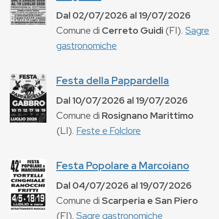
Dal
02/07/2026
al
19/07/2026
Comune di
Cerreto Guidi
(
FI
).
Sagre
gastronomiche
Festa della Pappardella
Dal
10/07/2026
al
19/07/2026
Comune di
Rosignano Marittimo
(
LI
).
Feste e Folclore
Festa Popolare a Marcoiano
Dal
04/07/2026
al
19/07/2026
Comune di
Scarperia e San Piero
(
FI
).
Sagre gastronomiche