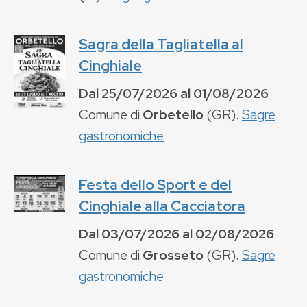
Sagra della Tagliatella al
Cinghiale
Dal
25/07/2026
al
01/08/2026
Comune di
Orbetello
(
GR
).
Sagre
gastronomiche
Festa dello Sport e del
Cinghiale alla Cacciatora
Dal
03/07/2026
al
02/08/2026
Comune di
Grosseto
(
GR
).
Sagre
gastronomiche