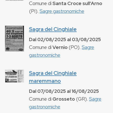
Comune di
Santa Croce sull'Arno
(
PI
).
Sagre gastronomiche
Sagra del Cinghiale
Dal
02/08/2025
al
03/08/2025
Comune di
Vernio
(
PO
).
Sagre
gastronomiche
Sagra del Cinghiale
maremmano
Dal
07/08/2025
al
16/08/2025
Comune di
Grosseto
(
GR
).
Sagre
gastronomiche