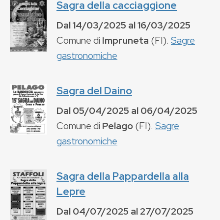
Sagra della cacciaggione
Dal
14/03/2025
al
16/03/2025
Comune di
Impruneta
(
FI
).
Sagre
gastronomiche
Sagra del Daino
Dal
05/04/2025
al
06/04/2025
Comune di
Pelago
(
FI
).
Sagre
gastronomiche
Sagra della Pappardella alla
Lepre
Dal
04/07/2025
al
27/07/2025