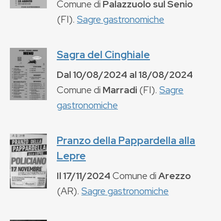
Comune di
Palazzuolo sul Senio
(
FI
).
Sagre gastronomiche
Sagra del Cinghiale
Dal
10/08/2024
al
18/08/2024
Comune di
Marradi
(
FI
).
Sagre
gastronomiche
Pranzo della Pappardella alla
Lepre
Il
17/11/2024
Comune di
Arezzo
(
AR
).
Sagre gastronomiche