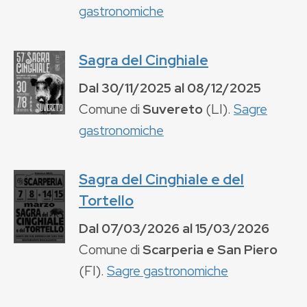
gastronomiche
Sagra del Cinghiale
Dal
30/11/2025
al
08/12/2025
Comune di
Suvereto
(
LI
).
Sagre
gastronomiche
Sagra del Cinghiale e del
Tortello
Dal
07/03/2026
al
15/03/2026
Comune di
Scarperia e San Piero
(
FI
).
Sagre gastronomiche