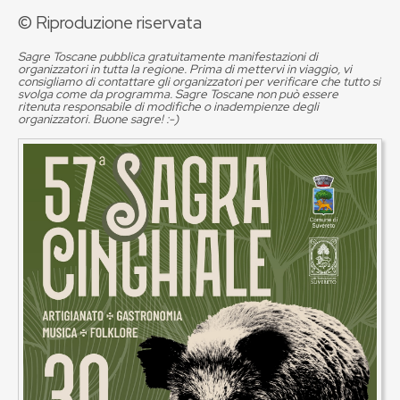
© Riproduzione riservata
Sagre Toscane pubblica gratuitamente manifestazioni di
organizzatori in tutta la regione. Prima di mettervi in viaggio, vi
consigliamo di contattare gli organizzatori per verificare che tutto si
svolga come da programma. Sagre Toscane non può essere
ritenuta responsabile di modifiche o inadempienze degli
organizzatori. Buone sagre! :-)