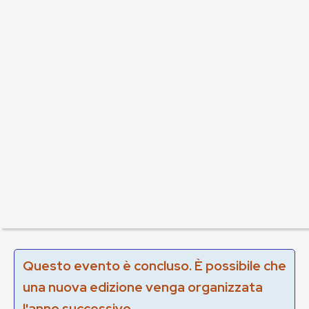
Questo evento è concluso. È possibile che
una nuova edizione venga organizzata
l'anno successivo.