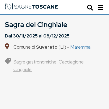
Sagra del Cinghiale
Dal
30/11/2025
al
08/12/2025
Comune di
Suvereto
(
LI
) -
Maremma
Sagre gastronomiche
Cacciagione
Cinghiale