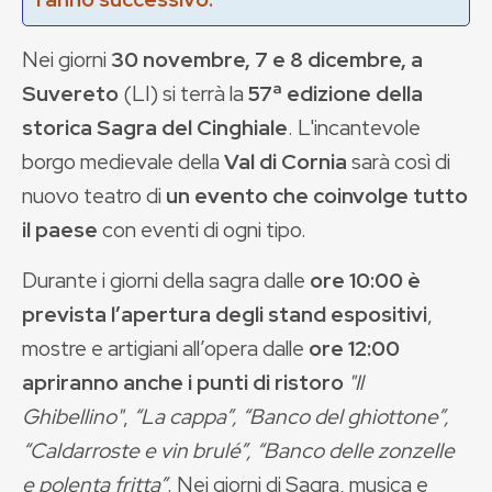
Nei giorni
30 novembre, 7 e 8
dicembre, a
Suvereto
(LI) si terrà la
57ª edizione della
storica Sagra del Cinghiale
. L'incantevole
borgo medievale della
Val di Cornia
sarà così di
nuovo teatro di
un evento che coinvolge tutto
il paese
con eventi di ogni tipo.
Durante i giorni della sagra dalle
ore 10:00 è
prevista l’apertura degli stand espositivi
,
mostre e artigiani all’opera dalle
ore 12:00
apriranno anche i punti di ristoro
"Il
Ghibellino"
,
“La cappa”, “Banco del ghiottone”,
“Caldarroste e vin brulé”, “Banco delle zonzelle
e polenta fritta”
. Nei giorni di Sagra, musica e