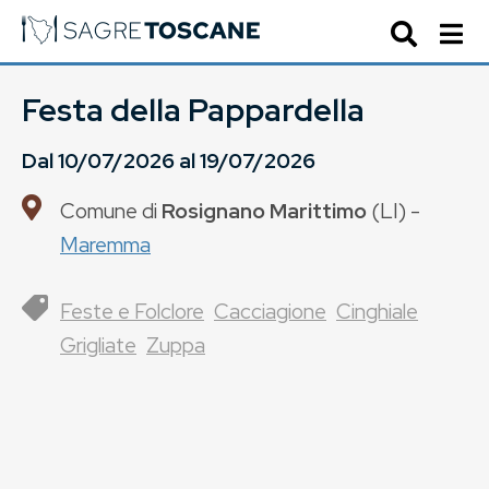
Festa della Pappardella
Dal
10/07/2026
al
19/07/2026
Comune di
Rosignano Marittimo
(
LI
) -
Maremma
Feste e Folclore
Cacciagione
Cinghiale
Grigliate
Zuppa