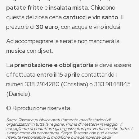
patate fritte
e
insalata mista
. Chiudono
questa deliziosa cena
cantucci
e
vin santo
. Il
prezzo è di
30 euro
, con acqua e vino inclusi.
Ad accompagnare la serata non mancherà la
musica
con dj set.
La
prenotazione è obbligatoria
e deve essere
effettuata
entro il 15 aprile
contattando i
numeri 338.2914280 (Christian) o 333.9848845
(Daniele).
© Riproduzione riservata
Sagre Toscane pubblica gratuitamente manifestazioni di
organizzatori in tutta la regione. Prima di mettervi in viaggio, vi
consigliamo di contattare gli organizzatori per verificare che tutto si
svolga come da programma. Sagre Toscane non può essere
ritenuta responsabile di modifiche o inadempienze degli