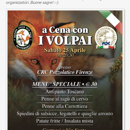
organizzatori. Buone sagre! :-)