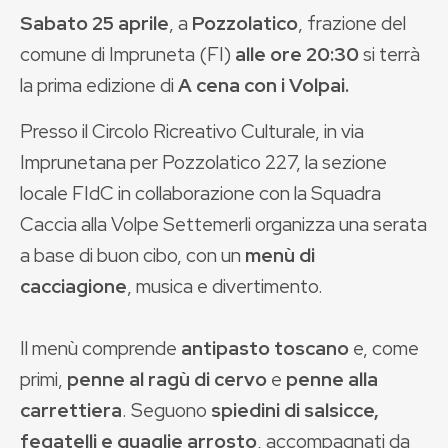
Sabato 25 aprile
, a
Pozzolatico
, frazione del
comune di Impruneta (FI)
alle ore 20:30
si terrà
la prima edizione di
A cena con i Volpai.
Presso il Circolo Ricreativo Culturale, in via
Imprunetana per Pozzolatico 227, la sezione
locale FIdC in collaborazione con la Squadra
Caccia alla Volpe Settemerli organizza una serata
a base di buon cibo, con
un
menù di
cacciagione
, musica e divertimento.
Il menù comprende
antipasto toscano
e, come
primi,
penne al ragù di cervo
e
penne alla
carrettiera
. Seguono
spiedini di salsicce,
fegatelli e quaglie arrosto
, accompagnati da