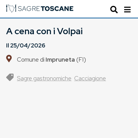
A cena con i Volpai
Il
25/04/2026
Comune di
Impruneta
(
FI
)
Sagre gastronomiche
Cacciagione