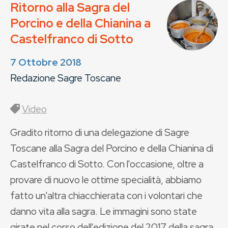
Ritorno alla Sagra del
Porcino e della Chianina a
Castelfranco di Sotto
7 Ottobre 2018
Redazione Sagre Toscane
Video
Gradito ritorno di una delegazione di Sagre
Toscane alla Sagra del Porcino e della Chianina di
Castelfranco di Sotto. Con l'occasione, oltre a
provare di nuovo le ottime specialità, abbiamo
fatto un'altra chiacchierata con i volontari che
danno vita alla sagra. Le immagini sono state
girate nel corso dell'edizione del 2017 della sagra.