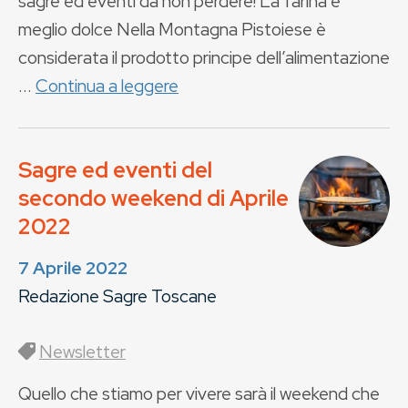
sagre ed eventi da non perdere! La farina è
meglio dolce Nella Montagna Pistoiese è
considerata il prodotto principe dell’alimentazione
...
Continua a leggere
Sagre ed eventi del
secondo weekend di Aprile
2022
7 Aprile 2022
Redazione Sagre Toscane
Newsletter
Quello che stiamo per vivere sarà il weekend che