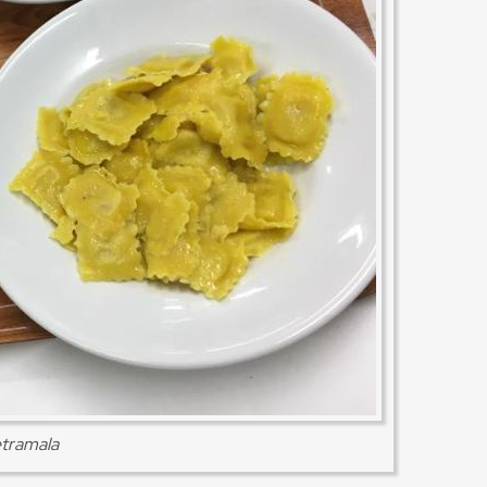
ietramala