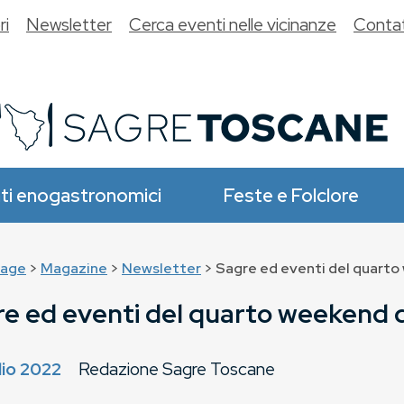
ri
Newsletter
Cerca eventi nelle vicinanze
Contat
ti enogastronomici
Feste e Folclore
age
>
Magazine
>
Newsletter
> Sagre ed eventi del quarto
e ed eventi del quarto weekend d
lio 2022
Redazione Sagre Toscane