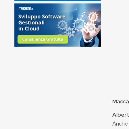
Macca
Albert
Anche 