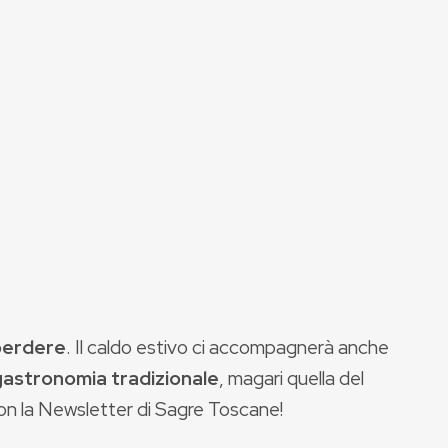
 perdere
. Il caldo estivo ci accompagnerà anche
 gastronomia tradizionale
, magari quella del
on la Newsletter di Sagre Toscane!