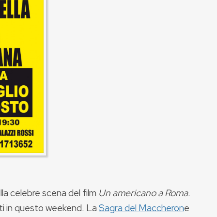
lla celebre scena del film
Un americano a Roma
.
nti in questo weekend. La
Sagra del Maccheron
e