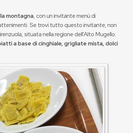
ella montagna
, con un invitante menù di
attenimenti. Se trovi tutto questo invitante, non
Firenzuola, situata nella regione dell'Alto Mugello.
atti a base di cinghiale, grigliate mista, dolci