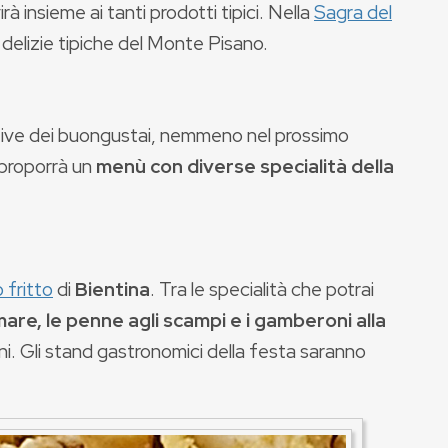
à insieme ai tanti prodotti tipici. Nella
Sagra del
 delizie tipiche del Monte Pisano.
ative dei buongustai, nemmeno nel prossimo
 proporrà un
menù con diverse specialità della
 fritto
di
Bientina
. Tra le specialità che potrai
i mare, le penne agli scampi e i gamberoni alla
ani. Gli stand gastronomici della festa saranno