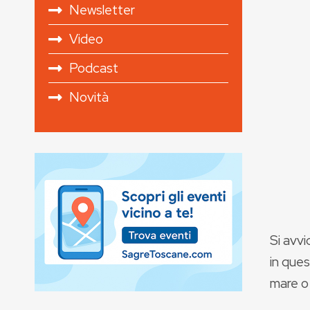
Newsletter
Video
Podcast
Novità
Si avvi
in ques
mare o