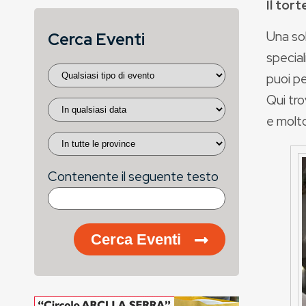
Il tor
Una sol
Cerca Eventi
special
puoi pe
Qui tro
e molto
Contenente il seguente testo
Cerca Eventi