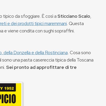
to tipico da sfoggiare. È così a
Sticciano Scalo
,
eti e dei prodotti tipici maremmani
. Questa
 e viene condita con sughi sopraffini.
o, della Donzella e della Rostinciana
. Cosa sono
ci
sono una pasta casereccia tipica della Toscana
oni.
Sei pronto ad approfittare di tre