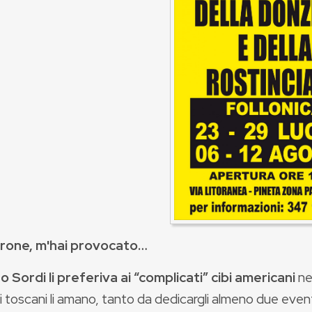
rone, m'hai provocato…
o Sordi li preferiva ai “complicati” cibi americani
ne
i toscani li amano, tanto da dedicargli almeno due eve