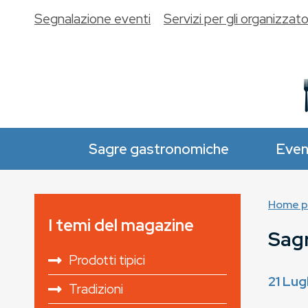
Segnalazione eventi
Servizi per gli organizzato
Sagre gastronomiche
Even
Home p
I temi del magazine
Sagr
Prodotti tipici
21 Lug
Tradizioni