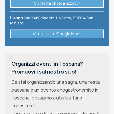
Contatta gli organizzatori
Luogo
:
Via XXIV Maggio, La Serra
,
56024
San
Miniato
Visualizza su Google Maps
Organizzi eventi in Toscana?
Promuovili sul nostro sito!
Se stai organizzando una sagra, una festa
paesana o un evento enogastronomico in
Toscana, possiamo aiutarti a farlo
conoscere!
Il nostro sito è dedicato proprio agli eventi