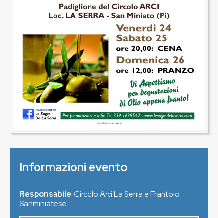
Informazioni evento
Responsabile
: Circolo Arci La Serra e Frantoio
Sanminiatese