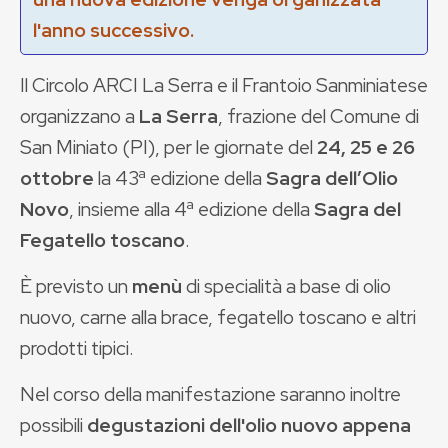
l'anno successivo.
Il Circolo ARCI La Serra e il Frantoio Sanminiatese
organizzano a
La Serra
, frazione del Comune di
San Miniato (PI), per le giornate del
24, 25 e 26
ottobre
la 43ª edizione della
Sagra dell’Olio
Novo
, insieme alla 4ª edizione della
Sagra del
Fegatello toscano
.
È previsto un
menù
di specialità a base di olio
nuovo, carne alla brace, fegatello toscano e altri
prodotti tipici.
Nel corso della manifestazione saranno inoltre
possibili
degustazioni dell'olio nuovo appena