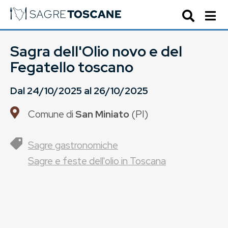
Sagra dell'Olio novo e del
Fegatello toscano
Dal
24/10/2025
al
26/10/2025
Comune di
San Miniato
(
PI
)
Sagre gastronomiche
Sagre e feste dell'olio in Toscana