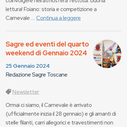
coinvolgere nell'atmosfera festosa: buona
lettura! Foiano: storia e competizione a
Carnevale ...
Continua a leggere
Sagre ed eventi del quarto
weekend di Gennaio 2024
25 Gennaio 2024
Redazione Sagre Toscane
Newsletter
Ormai ci siamo, il Carnevale è arrivato
(ufficialmente inizia il 28 gennaio) e gli amanti di
stelle filanti, carri allegorici e travestimenti non