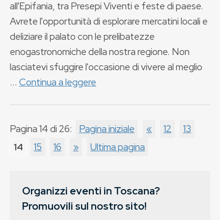
all'Epifania, tra Presepi Viventi e feste di paese.
Avrete l'opportunità di esplorare mercatini locali e
deliziare il palato con le prelibatezze
enogastronomiche della nostra regione. Non
lasciatevi sfuggire l'occasione di vivere al meglio
...
Continua a leggere
Pagina 14 di 26:
Pagina iniziale
«
12
13
14
15
16
»
Ultima pagina
Organizzi eventi in Toscana?
Promuovili sul nostro sito!