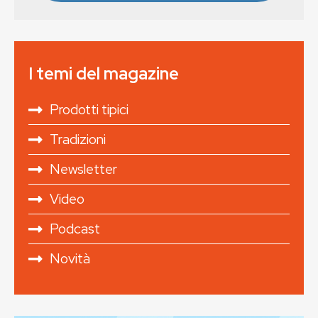
I temi del magazine
Prodotti tipici
Tradizioni
Newsletter
Video
Podcast
Novità