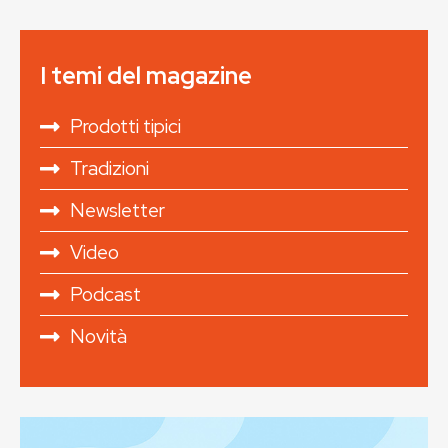
I temi del magazine
Prodotti tipici
Tradizioni
Newsletter
Video
Podcast
Novità