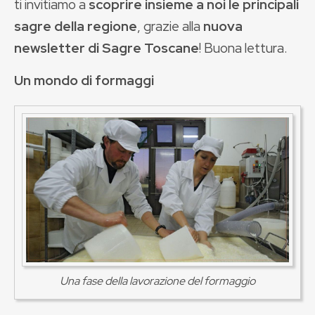
ti invitiamo a
scoprire insieme a noi le principali
sagre della regione
, grazie alla
nuova
newsletter di Sagre Toscane
! Buona lettura.
Un mondo di formaggi
Una fase della lavorazione del formaggio