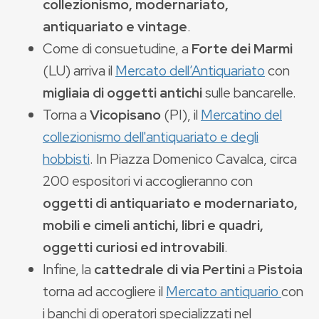
collezionismo, modernariato,
antiquariato e vintage
.
Come di consuetudine, a
Forte dei Marmi
(LU) arriva il
Mercato dell’Antiquariato
con
migliaia di oggetti antichi
sulle bancarelle.
Torna
a
Vicopisano
(PI), il
Mercatino del
collezionismo dell'antiquariato e degli
hobbisti
. In Piazza Domenico Cavalca, circa
200 espositori vi accoglieranno con
oggetti di antiquariato e modernariato,
mobili e cimeli antichi, libri e quadri,
oggetti curiosi ed introvabili
.
Infine, la
cattedrale di via Pertini
a
Pistoia
torna ad accogliere il
Mercato antiquario
con
i banchi di operatori specializzati nel