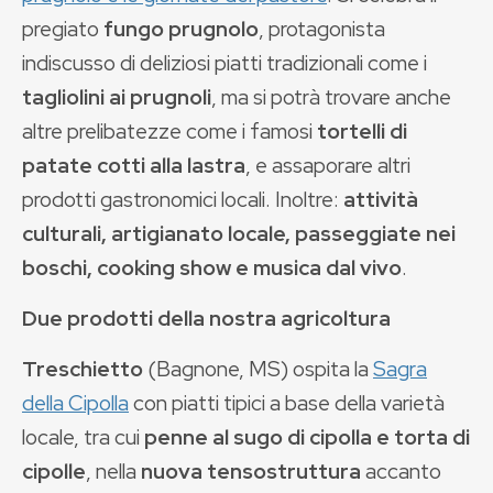
pregiato
fungo prugnolo
, protagonista
indiscusso di deliziosi piatti tradizionali come i
tagliolini ai prugnoli
, ma si potrà trovare anche
altre prelibatezze come i famosi
tortelli di
patate cotti alla lastra
, e assaporare altri
prodotti gastronomici locali. Inoltre:
attività
culturali, artigianato locale, passeggiate nei
boschi, cooking show e musica dal vivo
.
Due prodotti della nostra agricoltura
Treschietto
(Bagnone, MS) ospita la
Sagra
della Cipolla
con piatti tipici a base della varietà
locale, tra cui
penne al sugo di cipolla e torta di
cipolle
, nella
nuova tensostruttura
accanto