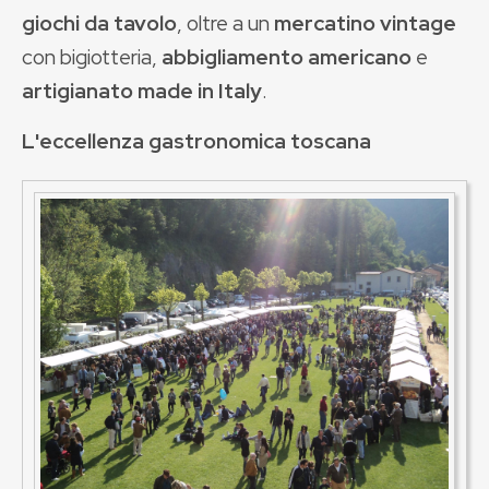
giochi da tavolo
, oltre a un
mercatino vintage
con bigiotteria,
abbigliamento americano
e
artigianato made in Italy
.
L'eccellenza gastronomica toscana