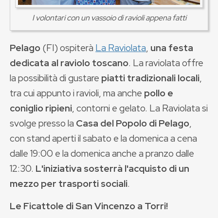
I volontari con un vassoio di ravioli appena fatti
Pelago
(FI) ospiterà
La Raviolata
,
una festa
dedicata al raviolo toscano
. La raviolata offre
la possibilità di gustare
piatti tradizionali locali
,
tra cui appunto i ravioli, ma anche
pollo e
coniglio ripieni
, contorni e gelato. La Raviolata si
svolge presso la
Casa del Popolo di Pelago
,
con stand aperti il sabato e la domenica a cena
dalle 19:00 e la domenica anche a pranzo dalle
12:30.
L'iniziativa sosterrà l'acquisto di un
mezzo per trasporti sociali
.
Le Ficattole di San Vincenzo a Torri!