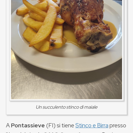
Un succulento stinco di maiale
A
Pontassieve
(FI) si tiene
Stinco e Birra
presso