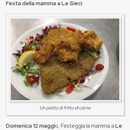
Festa della mamma a Le Sieci
Un piatto di fritto di carne
Domenica 12 maggi
o, Festeggia la mamma a
Le