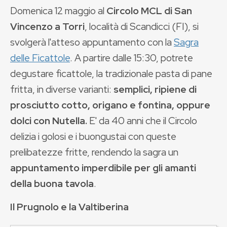
Domenica 12 maggio al
Circolo MCL di San
Vincenzo a Torri
, località di Scandicci (FI), si
svolgerà l'atteso appuntamento con la
Sagra
delle Ficattole
. A partire dalle 15:30, potrete
degustare ficattole, la tradizionale pasta di pane
fritta, in diverse varianti:
semplici, ripiene di
prosciutto cotto, origano e fontina, oppure
dolci con Nutella.
E' da 40 anni che il Circolo
delizia i golosi e i buongustai con queste
prelibatezze fritte, rendendo la sagra un
appuntamento imperdibile per gli amanti
della buona tavola
.
Il Prugnolo e la Valtiberina