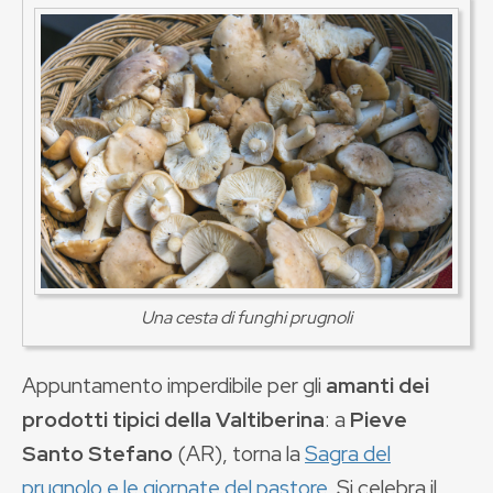
Una cesta di funghi prugnoli
Appuntamento imperdibile per gli
amanti dei
prodotti tipici della Valtiberina
: a
Pieve
Santo Stefano
(AR), torna la
Sagra del
prugnolo e le giornate del pastore
. Si celebra il