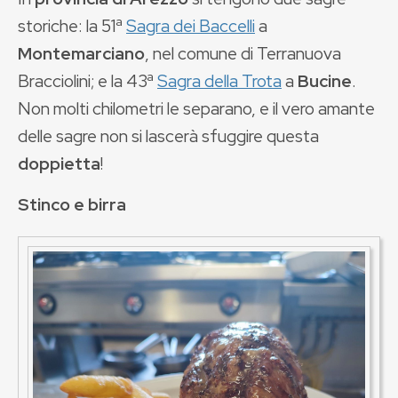
storiche: la 51ª
Sagra dei Baccelli
a
Montemarciano
, nel comune di Terranuova
Bracciolini; e la 43ª
Sagra della Trota
a
Bucine
.
Non molti chilometri le separano, e il vero amante
delle sagre non si lascerà sfuggire questa
doppietta
!
Stinco e birra