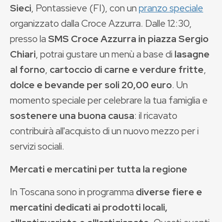
Sieci
, Pontassieve (FI), con un
pranzo speciale
organizzato dalla Croce Azzurra. Dalle 12:30,
presso la
SMS Croce Azzurra in piazza Sergio
Chiari
, potrai gustare un menù a base di
lasagne
al forno
,
cartoccio di carne e verdure fritte
,
dolce e bevande per soli 20,00 euro
. Un
momento speciale per celebrare la tua famiglia e
sostenere una buona causa
: il ricavato
contribuirà all'acquisto di un nuovo mezzo per i
servizi sociali.
Mercati e mercatini per tutta la regione
In Toscana sono in programma
diverse fiere e
mercatini dedicati ai prodotti locali,