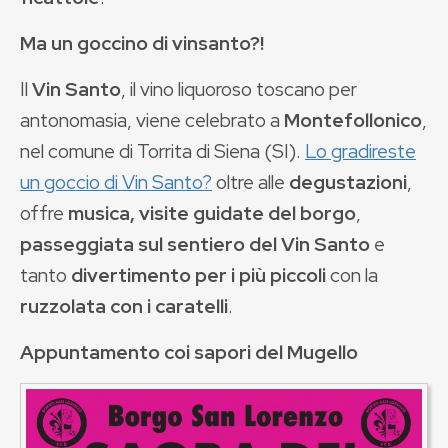
Ma un goccino di vinsanto?!
Il
Vin Santo
, il vino liquoroso toscano per
antonomasia, viene celebrato a
Montefollonico
,
nel comune di Torrita di Siena (SI).
Lo gradireste
un goccio di Vin Santo?
oltre alle
degustazioni
,
offre
musica, visite guidate del borgo
,
passeggiata sul sentiero del Vin Santo
e
tanto
divertimento per i più piccoli
con la
ruzzolata con i caratelli
.
Appuntamento coi sapori del Mugello