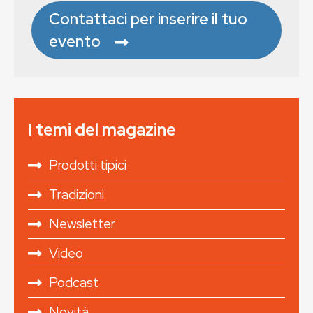
Contattaci per inserire il tuo
evento
I temi del magazine
Prodotti tipici
Tradizioni
Newsletter
Video
Podcast
Novità