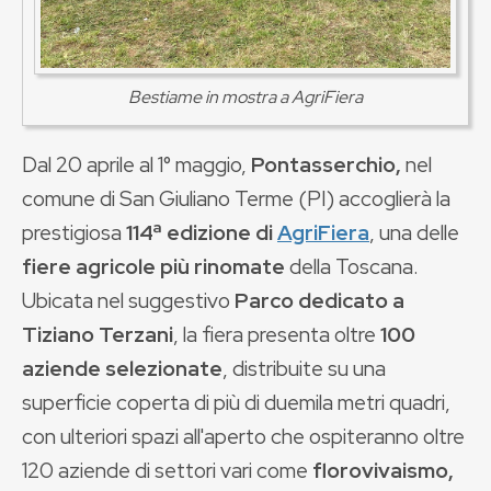
Bestiame in mostra a AgriFiera
Dal 20 aprile al 1° maggio,
Pontasserchio,
nel
comune di San Giuliano Terme
(PI) accoglierà la
prestigiosa
114ª edizione di
AgriFiera
, una delle
fiere agricole più rinomate
della Toscana.
Ubicata nel suggestivo
Parco dedicato a
Tiziano Terzani
, la fiera presenta oltre
100
aziende selezionate
, distribuite su una
superficie coperta di più di duemila metri quadri,
con ulteriori spazi all'aperto che ospiteranno oltre
120 aziende di settori vari come
florovivaismo,