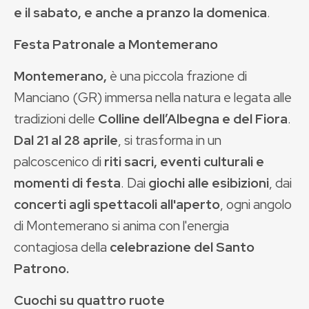
e il sabato, e anche a pranzo la domenica
.
Festa Patronale a Montemerano
Montemerano,
è una piccola frazione di
Manciano (GR) immersa nella natura e legata alle
tradizioni delle
Colline dell’Albegna e del Fiora
.
Dal 21 al 28 aprile
, si trasforma in un
palcoscenico di
riti sacri, eventi culturali e
momenti di festa
. Dai
giochi alle esibizioni
, dai
concerti agli spettacoli all'aperto
, ogni angolo
di Montemerano si anima con l'energia
contagiosa della
celebrazione del Santo
Patrono.
Cuochi su quattro ruote