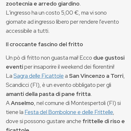
zootecnia e arredo giardino
.
L'ingresso ha un costo 5,00 €, ma vi sono
giornate ad ingresso libero per rendere l'evento
accessibile a tutti.
Il croccante fascino del fritto
Un pò di fritto non guasta mai! Ecco
due gustosi
eventi
per insaporire il weekend dei fiorentini!
La
Sagra delle Ficattole
a
San Vincenzo a Torri
,
Scandicci (FI), è un evento obbligato per gli
amanti della pasta di pane fritta
.
A
Anselmo
, nel comune di Montespertoli (FI) si
tiene la
Festa del Bombolone e delle Frittelle
,
dove si possono gustare anche
frittelle di riso e
ficattole
.