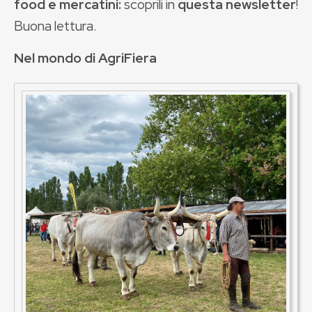
food e mercatini:
scoprili in
questa newsletter
!
Buona lettura.
Nel mondo di AgriFiera