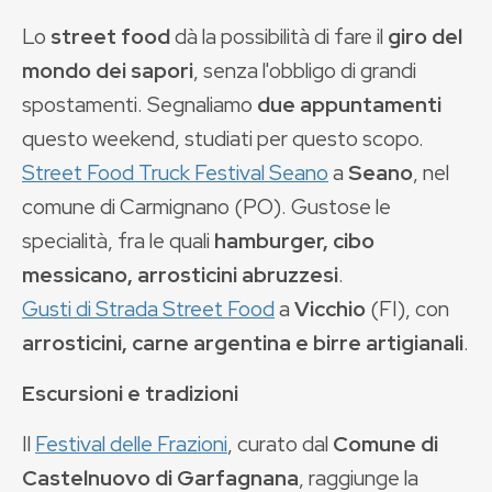
Lo
street food
dà la possibilità di fare il
giro del
mondo dei sapori
, senza l'obbligo di grandi
spostamenti. Segnaliamo
due appuntamenti
questo weekend, studiati per questo scopo.
Street Food Truck Festival Seano
a
Seano
, nel
comune di Carmignano (PO). Gustose le
specialità, fra le quali
hamburger, cibo
messicano, arrosticini abruzzesi
.
Gusti di Strada Street Food
a
Vicchio
(FI), con
arrosticini, carne argentina e birre artigianali
.
Escursioni e tradizioni
Il
Festival delle Frazioni
, curato dal
Comune di
Castelnuovo di Garfagnana
, raggiunge la