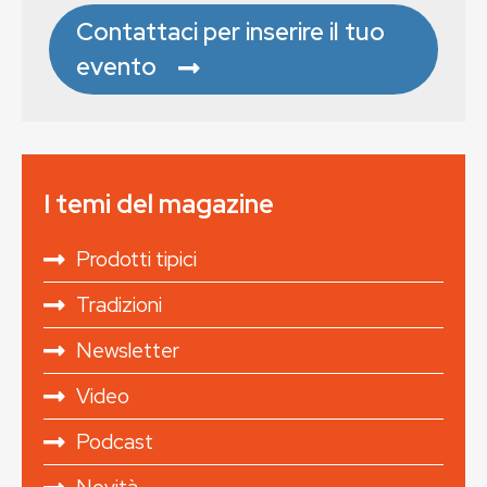
Contattaci per inserire il tuo
evento
I temi del magazine
Prodotti tipici
Tradizioni
Newsletter
Video
Podcast
Novità