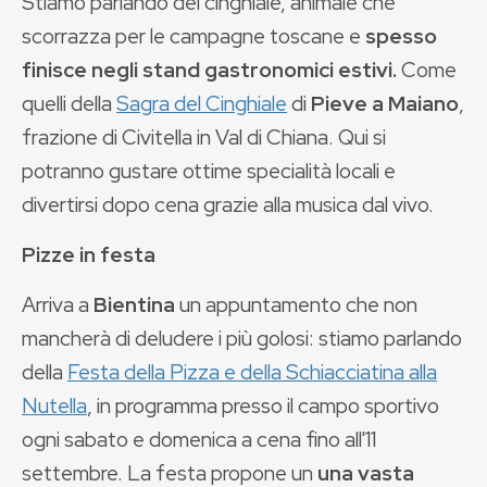
Stiamo parlando del cinghiale, animale che
scorrazza per le campagne toscane e
spesso
finisce negli stand gastronomici estivi.
Come
quelli della
Sagra del Cinghiale
di
Pieve a Maiano
,
frazione di Civitella in Val di Chiana. Qui si
potranno gustare ottime specialità locali e
divertirsi dopo cena grazie alla musica dal vivo.
Pizze in festa
Arriva a
Bientina
un appuntamento che non
mancherà di deludere i più golosi: stiamo parlando
della
Festa della Pizza e della Schiacciatina alla
Nutella
, in programma presso il campo sportivo
ogni sabato e domenica a cena fino all'11
settembre. La festa propone un
una vasta