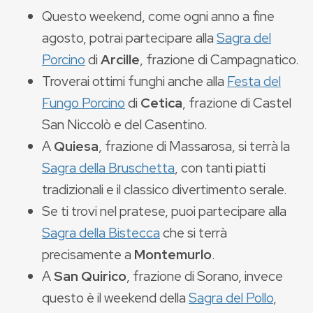
Questo weekend, come ogni anno a fine
agosto, potrai partecipare alla
Sagra del
Porcino
di
Arcille
, frazione di Campagnatico.
Troverai ottimi funghi anche alla
Festa del
Fungo Porcino
di
Cetica
, frazione di Castel
San Niccolò e del Casentino.
A
Quiesa
, frazione di Massarosa, si terrà la
Sagra della Bruschetta
, con tanti piatti
tradizionali e il classico divertimento serale.
Se ti trovi nel pratese, puoi partecipare alla
Sagra della Bistecca
che si terrà
precisamente a
Montemurlo
.
A
San Quirico
, frazione di Sorano, invece
questo è il weekend della
Sagra del Pollo
,